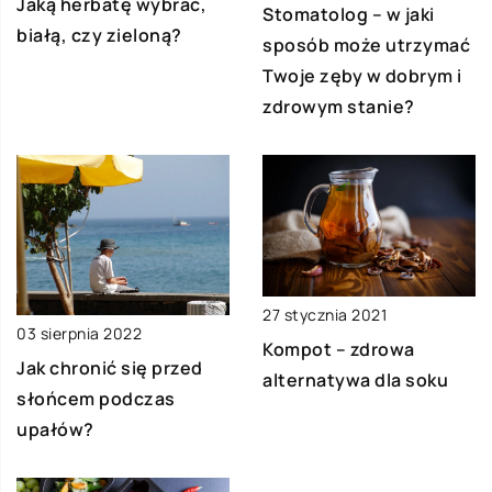
Jaką herbatę wybrać,
Stomatolog – w jaki
białą, czy zieloną?
sposób może utrzymać
Twoje zęby w dobrym i
zdrowym stanie?
27 stycznia 2021
03 sierpnia 2022
Kompot – zdrowa
Jak chronić się przed
alternatywa dla soku
słońcem podczas
upałów?