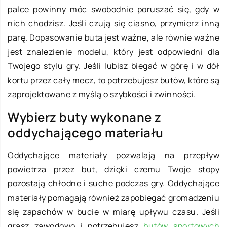
palce powinny móc swobodnie poruszać się, gdy w
nich chodzisz. Jeśli czują się ciasno, przymierz inną
parę. Dopasowanie buta jest ważne, ale równie ważne
jest znalezienie modelu, który jest odpowiedni dla
Twojego stylu gry. Jeśli lubisz biegać w górę i w dół
kortu przez cały mecz, to potrzebujesz butów, które są
zaprojektowane z myślą o szybkości i zwinności.
Wybierz buty wykonane z
oddychającego materiału
Oddychające materiały pozwalają na przepływ
powietrza przez but, dzięki czemu Twoje stopy
pozostają chłodne i suche podczas gry. Oddychające
materiały pomagają również zapobiegać gromadzeniu
się zapachów w bucie w miarę upływu czasu. Jeśli
grasz zawodowo i potrzebujesz
butów sportowych