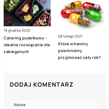
19 grudnia 2020
28 lutego 2021
Catering pudełkowy –
Które witaminy
idealne rozwiązanie dla
powinniśmy
zabieganych
przyjmować cały rok?
DODAJ KOMENTARZ