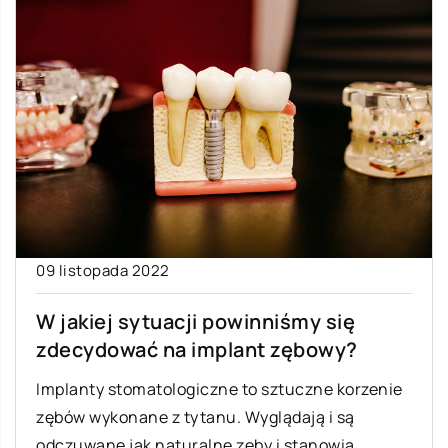
09 listopada 2022
W jakiej sytuacji powinniśmy się
zdecydować na implant zębowy?
Implanty stomatologiczne to sztuczne korzenie
zębów wykonane z tytanu. Wyglądają i są
odczuwane jak naturalne zęby i stanowią