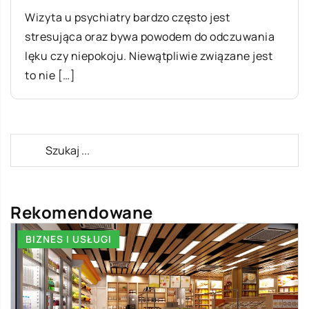
Wizyta u psychiatry bardzo często jest
stresująca oraz bywa powodem do odczuwania
lęku czy niepokoju. Niewątpliwie związane jest
to nie […]
Rekomendowane
ŻYCIE I CZŁOWIEK