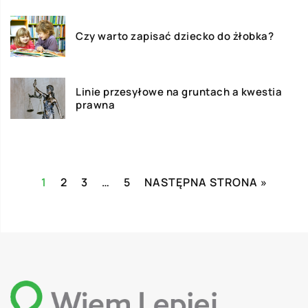
Czy warto zapisać dziecko do żłobka?
Linie przesyłowe na gruntach a kwestia
prawna
1
2
3
…
5
NASTĘPNA STRONA »