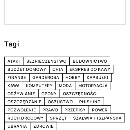
Tagi
ATAKI
BEZPIECZEŃSTWO
BUDOWNICTWO
BUDŻET DOMOWY
CHIA
EKSPRES DO KAWY
FINANSE
GARDEROBA
HOBBY
KAPSUŁKI
KAWA
KOMPUTERY
MODA
MOTORYACJA
ODŻYWIANIE
OPONY
OSZCZĘDNOŚCI
OSZCZĘDZANIE
OSZUSTWO
PHISHING
POZWOLENIE
PRAWO
PRZEPISY
ROWER
RUCH DROGOWY
SPRZĘT
SZAŁWIA HISZPAŃSKA
UBRANIA
ZDROWIE