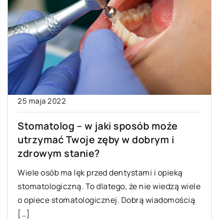
25 maja 2022
Stomatolog – w jaki sposób może
utrzymać Twoje zęby w dobrym i
zdrowym stanie?
Wiele osób ma lęk przed dentystami i opieką
stomatologiczną. To dlatego, że nie wiedzą wiele
o opiece stomatologicznej. Dobrą wiadomością
[…]