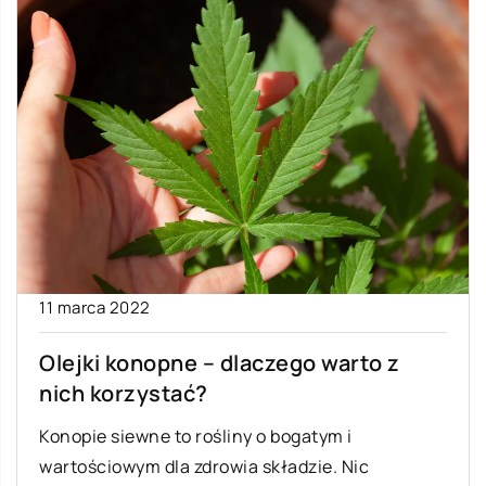
11 marca 2022
Olejki konopne – dlaczego warto z
nich korzystać?
Konopie siewne to rośliny o bogatym i
wartościowym dla zdrowia składzie. Nic