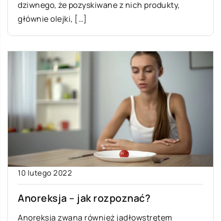
dziwnego, że pozyskiwane z nich produkty,
głównie olejki, […]
10 lutego 2022
Anoreksja – jak rozpoznać?
Anoreksja zwana również jadłowstrętem