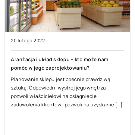
08 lutego 2022
Jak stawać się coraz lepszym kucharzem?
Branża kulinarna pozwala na szerokie
możliwości zawodowe oraz podniesienie swoich
dochodów wraz ze wzrostem doświadczenia.
Jednakże niezwykle istotne w tym […]