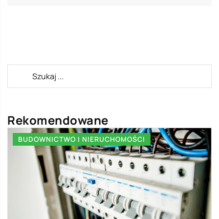
Rekomendowane
BUDOWNICTWO I NIERUCHOMOŚCI