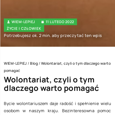
WIEM-LEPIEJ
11 LUTEGO 2022
ŻYCIE I CZŁOWIEK
Potrzebujesz ok. 2 min. aby przeczytać ten wpis
WIEM-LEPIEJ
/
Blog
/
Wolontariat, czyli o tym dlaczego warto
pomagać
Wolontariat, czyli o tym
dlaczego warto pomagać
Bycie wolontariuszem daje radość i spełnienie wielu
osobom w naszym kraju. Bezinteresowna pomoc