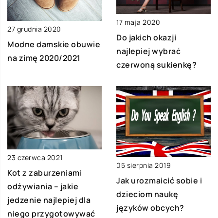
17 maja 2020
27 grudnia 2020
Do jakich okazji
Modne damskie obuwie
najlepiej wybrać
na zimę 2020/2021
czerwoną sukienkę?
23 czerwca 2021
05 sierpnia 2019
Kot z zaburzeniami
Jak urozmaicić sobie i
odżywiania – jakie
dzieciom naukę
jedzenie najlepiej dla
języków obcych?
niego przygotowywać