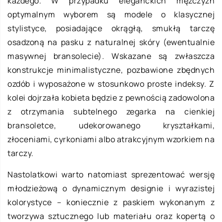
każdego. W przypadku eleganckich mężczyzn
optymalnym wyborem są modele o klasycznej
stylistyce, posiadające okrągłą, smukłą tarczę
osadzoną na pasku z naturalnej skóry (ewentualnie
masywnej bransolecie). Wskazane są zwłaszcza
konstrukcje minimalistyczne, pozbawione zbędnych
ozdób i wyposażone w stosunkowo proste indeksy. Z
kolei dojrzała kobieta będzie z pewnością zadowolona
z otrzymania subtelnego zegarka na cienkiej
bransoletce, udekorowanego kryształkami,
złoceniami, cyrkoniami albo atrakcyjnym wzorkiem na
tarczy.
Nastolatkowi warto natomiast sprezentować wersję
młodzieżową o dynamicznym designie i wyrazistej
kolorystyce – koniecznie z paskiem wykonanym z
tworzywa sztucznego lub materiału oraz kopertą o