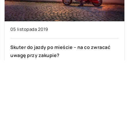
05 listopada 2019
Skuter do jazdy po mieście – na co zwracać
uwagę przy zakupie?
Skuter to pojazd, który z roku na rok zyskuje w
naszym kraju na popularności. Korzystają z
niego przede wszystkim osoby […]
Ostatnie wpisy