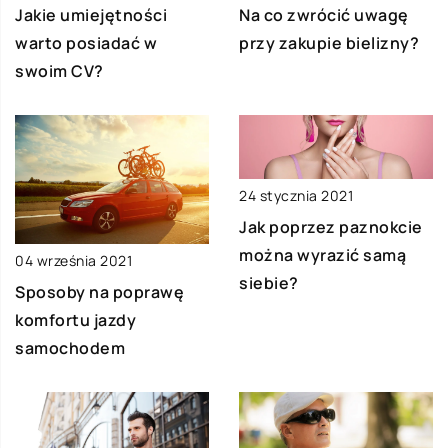
Jakie umiejętności
Na co zwrócić uwagę
warto posiadać w
przy zakupie bielizny?
swoim CV?
24 stycznia 2021
Jak poprzez paznokcie
można wyrazić samą
04 września 2021
siebie?
Sposoby na poprawę
komfortu jazdy
samochodem