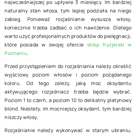
najwcześniejszej po upływie 3 miesięcy. Im bardziej
naturalny stan włosa, tym lepiej podziała na niego
zabieg. Ponieważ rozjaśnianie wysusza włosy,
koniecznie trzeba zadbać o ich nawilżenie. Dlatego
warto użyć profesjonalnych produktów do pielęgnacji,
które posiada w swojej ofercie
sklep fryzjerski w
Poznaniu
.
Przed przystąpieniem do rozjaśniania należy określić
wyjściowy poziom włosów i poziom pożądanego
koloru. Od tego zależy, jaką moc oksydantu
aktywującego rozjaśniacz trzeba będzie wybrać.
Poziom 1 to czerń, a poziom 10 to delikatny platynowy
blond. Niestety, im mocniejszy oksydant, tym bardziej
niszczy włosy,
Rozjaśnianie należy wykonywać w starym ubraniu,