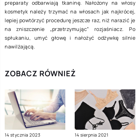
preparaty odbarwiają tkaninę. Nałożony na włosy
kosmetyk należy trzymać na włosach jak najkrócej,
lepiej powtórzyć procedurę jeszcze raz, niż narazić je
na zniszczenie „przetrzymując” rozjaśniacz. Po
spłukaniu, umyć głowę i nałożyć odżywkę silnie
nawilżającą.
ZOBACZ RÓWNIEŻ
14 stycznia 2023
14 sierpnia 2021