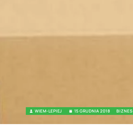
WIEM-LEPIEJ
15 GRUDNIA 2018
BIZNES