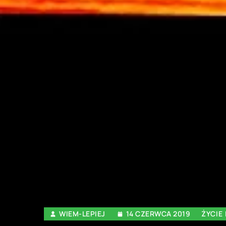
WIEM-LEPIEJ
14 CZERWCA 2019
ŻYCIE