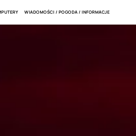
MPUTERY
WIADOMOŚCI / POGODA / INFORMACJE