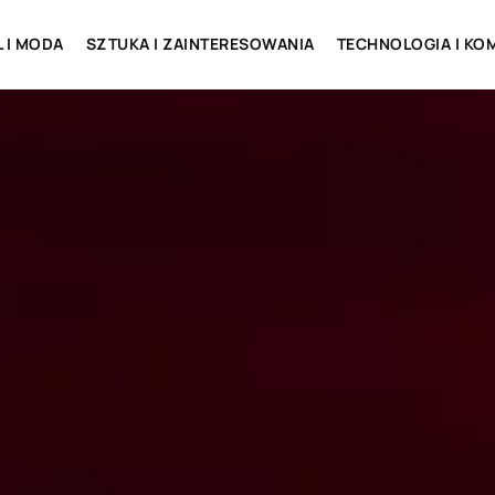
L I MODA
SZTUKA I ZAINTERESOWANIA
TECHNOLOGIA I KO