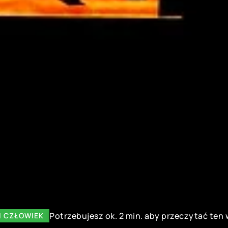
Potrzebujesz ok. 2 min. aby przeczytać ten 
 I CZŁOWIEK