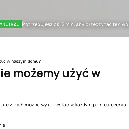
Potrzebujesz ok. 2 min. aby przeczytać ten wp
 WNĘTRZE
użyć w naszym domu?
kie możemy użyć w
ZDROWY STYL ŻYCIA
ystkie z nich można wykorzystać w każdym pomieszczeniu
nia: