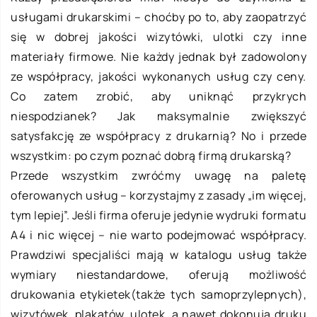
usługami drukarskimi – choćby po to, aby zaopatrzyć
się w dobrej jakości wizytówki, ulotki czy inne
materiały firmowe. Nie każdy jednak był zadowolony
ze współpracy, jakości wykonanych usług czy ceny.
Co zatem zrobić, aby uniknąć przykrych
niespodzianek? Jak maksymalnie zwiększyć
satysfakcję ze współpracy z drukarnią? No i przede
wszystkim: po czym poznać dobrą firmą drukarską?
Przede wszystkim zwróćmy uwagę na paletę
oferowanych usług – korzystajmy z zasady „im więcej,
tym lepiej”. Jeśli firma oferuje jedynie wydruki formatu
A4 i nic więcej – nie warto podejmować współpracy.
Prawdziwi specjaliści mają w katalogu usług także
wymiary niestandardowe, oferują możliwość
drukowania etykietek(także tych samoprzylepnych),
wizytówek, plakatów, ulotek, a nawet dokonują druku