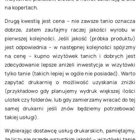
na kopertach.
Drugą kwestią jest cena – nie zawsze tanio oznacza
dobrze, zatem zaufajmy raczej jakości wyrobu w
pierwszej kolejności. Jeśli jakość (próbka produktu)
jest odpowiednia – w następnej kolejności spójrzmy
na cenę – kupno wizytówek tanich i dobrych jest
zdecydowanie lepsze aniżeli inwestycja w wizytówki
tylko tanie (takich lepiej w ogóle nie posiadać). Warto
zapytać drukarnię o możliwość uzyskania zniżki
(przykładowo gdy planujemy wydruk większej ilości
ulotek czy folderów, lub gdy zamierzamy wracać do tej
samej drukarni jeśli znów będziemy potrzebować
takiej usługi).
Wybierając dostawcę usług drukarskich, pamiętajmy,
że liczy się przede wszystkim jakość – wizytówki tanie