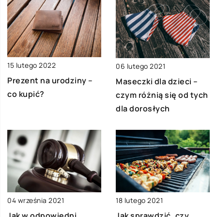
15 lutego 2022
06 lutego 2021
Prezent na urodziny –
Maseczki dla dzieci –
co kupić?
czym różnią się od tych
dla dorosłych
04 września 2021
18 lutego 2021
Jak w odpowiedni
Jak sprawdzić, czy