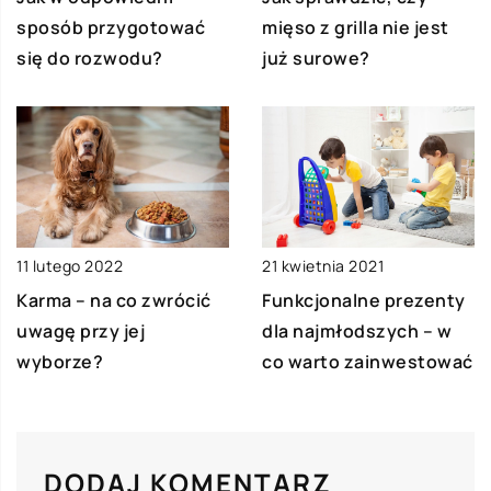
sposób przygotować
mięso z grilla nie jest
się do rozwodu?
już surowe?
21 kwietnia 2021
11 lutego 2022
Funkcjonalne prezenty
Karma – na co zwrócić
dla najmłodszych – w
uwagę przy jej
co warto zainwestować
wyborze?
DODAJ KOMENTARZ