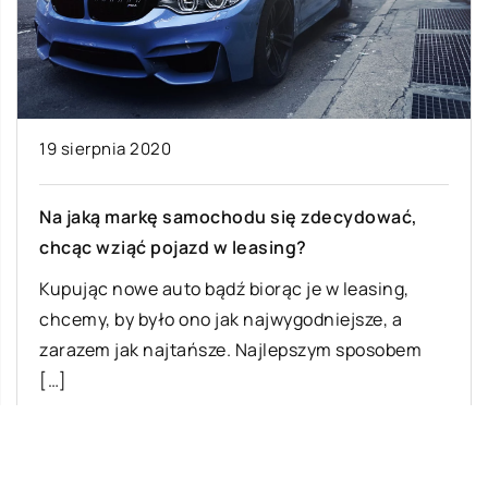
19 sierpnia 2020
Na jaką markę samochodu się zdecydować,
chcąc wziąć pojazd w leasing?
Kupując nowe auto bądź biorąc je w leasing,
chcemy, by było ono jak najwygodniejsze, a
zarazem jak najtańsze. Najlepszym sposobem
[…]