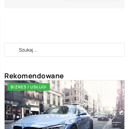
Rekomendowane
BIZNES I USŁUGI