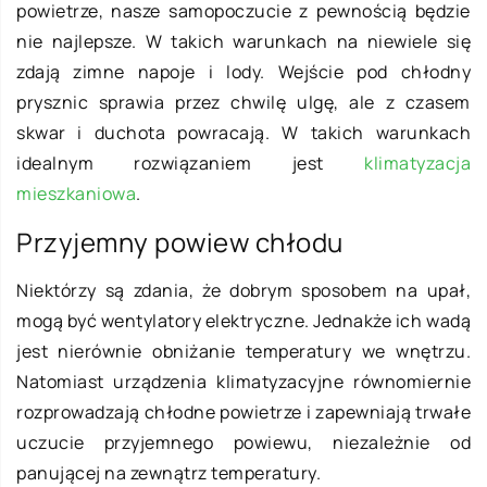
powietrze, nasze samopoczucie z pewnością będzie
nie najlepsze. W takich warunkach na niewiele się
zdają zimne napoje i lody. Wejście pod chłodny
prysznic sprawia przez chwilę ulgę, ale z czasem
skwar i duchota powracają. W takich warunkach
idealnym rozwiązaniem jest
klimatyzacja
mieszkaniowa
.
Przyjemny powiew chłodu
Niektórzy są zdania, że dobrym sposobem na upał,
mogą być wentylatory elektryczne. Jednakże ich wadą
jest nierównie obniżanie temperatury we wnętrzu.
Natomiast urządzenia klimatyzacyjne równomiernie
rozprowadzają chłodne powietrze i zapewniają trwałe
uczucie przyjemnego powiewu, niezależnie od
panującej na zewnątrz temperatury.