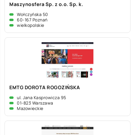
Maszynosfera Sp. z o.o. Sp. k.
Wołczyńska 50
60-167 Poznań
wielkopolskie
EMTG DOROTA ROGOZIŃSKA
ul. Jana Kasprowicza 95
01-823 Warszawa
Mazowieckie