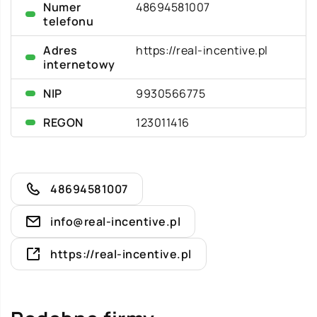
Numer
48694581007
telefonu
Adres
https://real-incentive.pl
internetowy
NIP
9930566775
REGON
123011416
48694581007
info@real-incentive.pl
https://real-incentive.pl