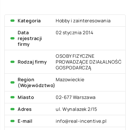
Kategoria
Hobby i zainteresowania
Data
02 stycznia 2014
rejestracji
firmy
OSOBY FIZYCZNE
Rodzaj firmy
PROWADZĄCE DZIAŁALNOŚĆ
GOSPODARCZĄ
Region
Mazowieckie
(Województwo)
Miasto
02-677 Warszawa
Adres
ul. Wynalazek 2/15
E-mail
info@real-incentive.pl