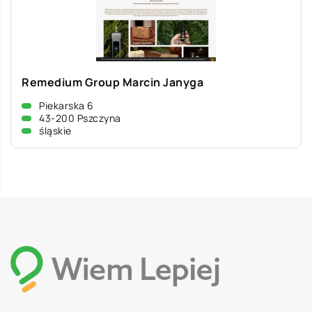
Remedium Group Marcin Janyga
Piekarska 6
43-200 Pszczyna
śląskie