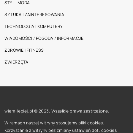
STYL I MODA
SZTUKA I ZAINTERESOWANIA
TECHNOLOGIA I KOMPUTERY
WIADOMOŚCI / POGODA / INFORMACJE
ZDROWIE I FITNESS
ZWIERZĘTA
wiem-lepiej.pl © 2023. Wszelkie prawa zastrzeżone.
W ramach naszej witryny stosujemy pliki cookies.
Korzystanie z witryny bez zmiany ustawień dot. cookies