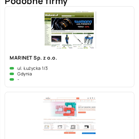
Podobne firmy
MARINET Sp. z o.o.
ul. Łużycka 1/3
Gdynia
-