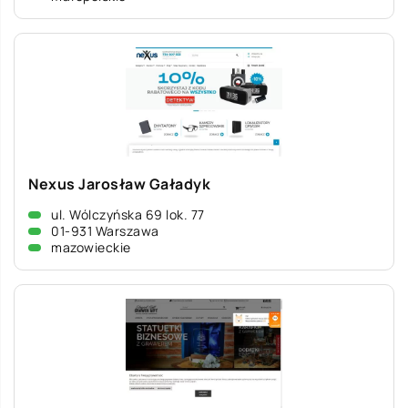
Nexus Jarosław Gaładyk
ul. Wólczyńska 69 lok. 77
01-931 Warszawa
mazowieckie