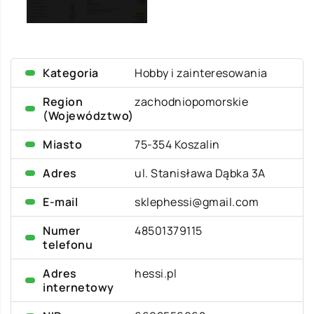
Kategoria
Hobby i zainteresowania
Region
zachodniopomorskie
(Województwo)
Miasto
75-354 Koszalin
Adres
ul. Stanisława Dąbka 3A
E-mail
sklephessi@gmail.com
Numer
48501379115
telefonu
Adres
hessi.pl
internetowy