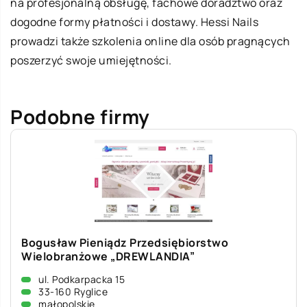
na profesjonalną obsługę, fachowe doradztwo oraz
dogodne formy płatności i dostawy. Hessi Nails
prowadzi także szkolenia online dla osób pragnących
poszerzyć swoje umiejętności.
Podobne firmy
Bogusław Pieniądz Przedsiębiorstwo
Wielobranżowe „DREWLANDIA”
ul. Podkarpacka 15
33-160 Ryglice
małopolskie