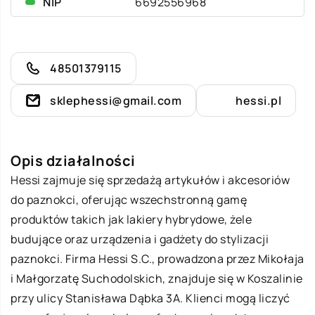
NIP
6692556968
48501379115
sklephessi@gmail.com
hessi.pl
Opis działalności
Hessi
zajmuje się sprzedażą artykułów i akcesoriów
do paznokci, oferując wszechstronną gamę
produktów takich jak lakiery hybrydowe, żele
budujące oraz urządzenia i gadżety do stylizacji
paznokci. Firma Hessi S.C., prowadzona przez Mikołaja
i Małgorzatę Suchodolskich, znajduje się w Koszalinie
przy ulicy Stanisława Dąbka 3A. Klienci mogą liczyć