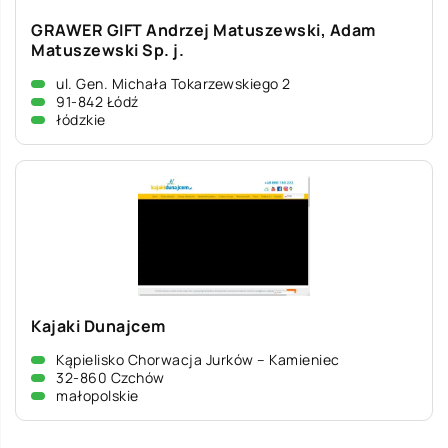
GRAWER GIFT Andrzej Matuszewski, Adam
Matuszewski Sp. j.
ul. Gen. Michała Tokarzewskiego 2
91-842 Łódź
łódzkie
Kajaki Dunajcem
Kąpielisko Chorwacja Jurków – Kamieniec
32-860 Czchów
małopolskie