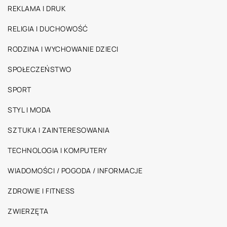
REKLAMA I DRUK
RELIGIA I DUCHOWOŚĆ
RODZINA I WYCHOWANIE DZIECI
SPOŁECZEŃSTWO
SPORT
STYL I MODA
SZTUKA I ZAINTERESOWANIA
TECHNOLOGIA I KOMPUTERY
WIADOMOŚCI / POGODA / INFORMACJE
ZDROWIE I FITNESS
ZWIERZĘTA