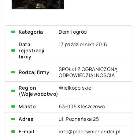
Kategoria
Dom i ogród
Data
13 października 2016
rejestracji
firmy
SPÓŁKI Z OGRANICZONĄ
Rodzaj firmy
ODPOWIEDZIALNOŚCIĄ
Region
Wielkopolskie
(Województwo)
Miasto
63-005 Kleszczewo
Adres
ul. Poznańska 25
E-mail
info@pracowniahander.pl