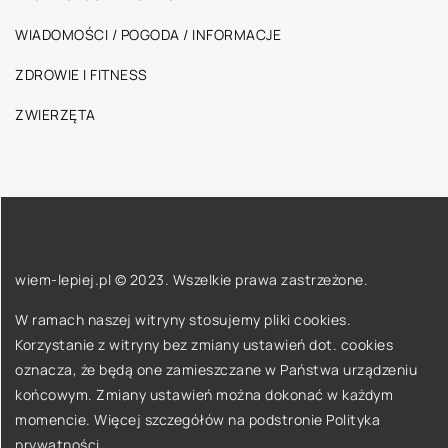
WIADOMOŚCI / POGODA / INFORMACJE
ZDROWIE I FITNESS
ZWIERZĘTA
wiem-lepiej.pl © 2023. Wszelkie prawa zastrzeżone.
W ramach naszej witryny stosujemy pliki cookies.
Korzystanie z witryny bez zmiany ustawień dot. cookies
oznacza, że będą one zamieszczane w Państwa urządzeniu
końcowym. Zmiany ustawień można dokonać w każdym
momencie. Więcej szczegółów na podstronie
Polityka
prywatności
.