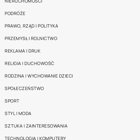
NIERUCHOMOŚCI
PODRÓŻE
PRAWO, RZĄD I POLITYKA
PRZEMYSŁ I ROLNICTWO
REKLAMA I DRUK
RELIGIA I DUCHOWOŚĆ
RODZINA I WYCHOWANIE DZIECI
SPOŁECZEŃSTWO
SPORT
STYL I MODA
SZTUKA I ZAINTERESOWANIA
TECHNOLOGIA I KOMPUTERY