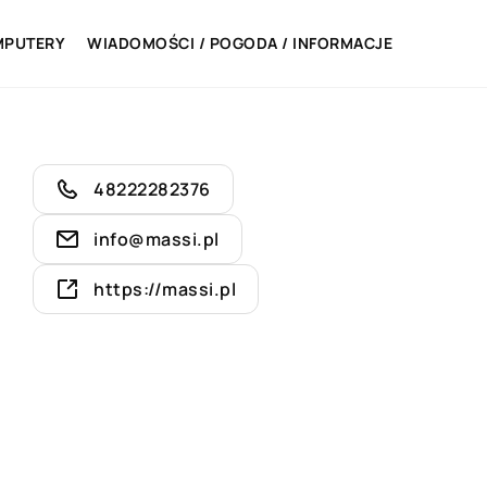
MPUTERY
WIADOMOŚCI / POGODA / INFORMACJE
48222282376
info@massi.pl
https://massi.pl