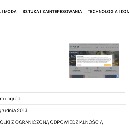
L I MODA
SZTUKA I ZAINTERESOWANIA
TECHNOLOGIA I KO
m i ogród
 grudnia 2013
ÓŁKI Z OGRANICZONĄ ODPOWIEDZIALNOŚCIĄ