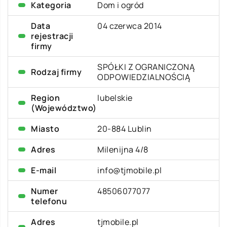
Kategoria
Dom i ogród
Data
04 czerwca 2014
rejestracji
firmy
SPÓŁKI Z OGRANICZONĄ
Rodzaj firmy
ODPOWIEDZIALNOŚCIĄ
Region
lubelskie
(Województwo)
Miasto
20-884 Lublin
Adres
Milenijna 4/8
E-mail
info@tjmobile.pl
Numer
48506077077
telefonu
Adres
tjmobile.pl