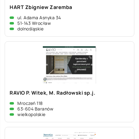
HART Zbigniew Zaremba
ul. Adama Asnyka 34
51-143 Wrocław
dolnośląskie
RAVIO P. Witek, M. Radłowski sp.j.
Mroczeń 118
63-604 Baranów
wielkopolskie