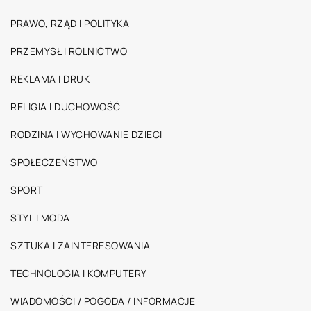
PRAWO, RZĄD I POLITYKA
PRZEMYSŁ I ROLNICTWO
REKLAMA I DRUK
RELIGIA I DUCHOWOŚĆ
RODZINA I WYCHOWANIE DZIECI
SPOŁECZEŃSTWO
SPORT
STYL I MODA
SZTUKA I ZAINTERESOWANIA
TECHNOLOGIA I KOMPUTERY
WIADOMOŚCI / POGODA / INFORMACJE