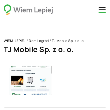
WIEM-LEPIEJ
/
Dom i ogród
/
TJ Mobile Sp. z o. o.
TJ Mobile Sp. z o. o.