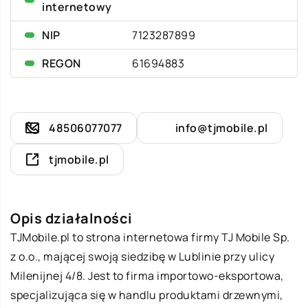
internetowy
NIP
7123287899
REGON
61694883
48506077077
info@tjmobile.pl
tjmobile.pl
Opis działalności
TJMobile.pl to strona internetowa firmy
TJ Mobile
Sp.
z o.o., mającej swoją siedzibę w Lublinie przy ulicy
Milenijnej 4/8. Jest to firma importowo-eksportowa,
specjalizująca się w handlu produktami drzewnymi,