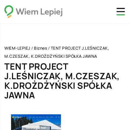
WIEM-LEPIEJ
/
Biznes
/
TENT PROJECT J.LEŚNICZAK,
M.CZESZAK, K.DROŻDŻYŃSKI SPÓŁKA JAWNA
TENT PROJECT
J.LEŚNICZAK, M.CZESZAK,
K.DROŻDŻYŃSKI SPÓŁKA
JAWNA