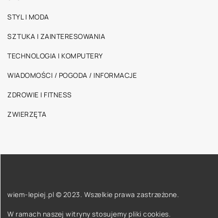
STYL I MODA
SZTUKA I ZAINTERESOWANIA
TECHNOLOGIA I KOMPUTERY
WIADOMOŚCI / POGODA / INFORMACJE
ZDROWIE I FITNESS
ZWIERZĘTA
wiem-lepiej.pl © 2023. Wszelkie prawa zastrzeżone.
W ramach naszej witryny stosujemy pliki cookies.