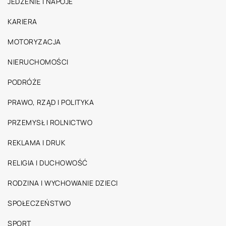
JEDZENIE I NAPOJE
KARIERA
MOTORYZACJA
NIERUCHOMOŚCI
PODRÓŻE
PRAWO, RZĄD I POLITYKA
PRZEMYSŁ I ROLNICTWO
REKLAMA I DRUK
RELIGIA I DUCHOWOŚĆ
RODZINA I WYCHOWANIE DZIECI
SPOŁECZEŃSTWO
SPORT