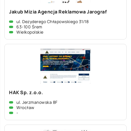
Jakub Mizia Agencja Reklamowa Jarograf
ul. Dezyderego Chłapowskiego 31/18
63-100 Śrem
Wielkopolskie
HAK Sp. z.o.o.
ul. Jerzmanowska 8F
Wrocław
-