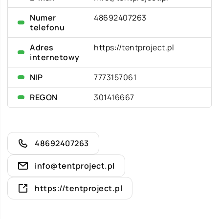
Numer
48692407263
telefonu
Adres
https://tentproject.pl
internetowy
NIP
7773157061
REGON
301416667
48692407263
info@tentproject.pl
https://tentproject.pl