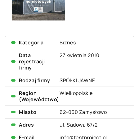
Kategoria
Biznes
Data
27 kwietnia 2010
rejestracji
firmy
Rodzaj firmy
SPÓŁKI JAWNE
Region
Wielkopolskie
(Województwo)
Miasto
62-060 Zamysłowo
Adres
ul. Sadowa 67/2
E-mail
info@tentproject.pl