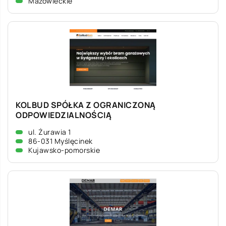
Mazowieckie
KOLBUD SPÓŁKA Z OGRANICZONĄ
ODPOWIEDZIALNOŚCIĄ
ul. Żurawia 1
86-031 Myślęcinek
Kujawsko-pomorskie