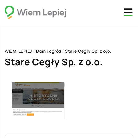
WIEM-LEPIEJ
/
Dom i ogród
/
Stare Cegły Sp. z o.o.
Stare Cegły Sp. z o.o.