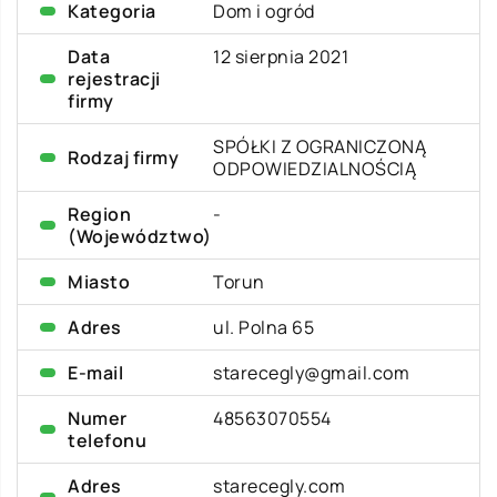
Kategoria
Dom i ogród
Data
12 sierpnia 2021
rejestracji
firmy
SPÓŁKI Z OGRANICZONĄ
Rodzaj firmy
ODPOWIEDZIALNOŚCIĄ
Region
-
(Województwo)
Miasto
Torun
Adres
ul. Polna 65
E-mail
starecegly@gmail.com
Numer
48563070554
telefonu
Adres
starecegly.com