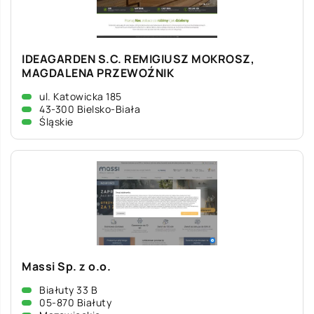
IDEAGARDEN S.C. REMIGIUSZ MOKROSZ,
MAGDALENA PRZEWOŹNIK
ul. Katowicka 185
43-300 Bielsko-Biała
Śląskie
Massi Sp. z o.o.
Białuty 33 B
05-870 Białuty