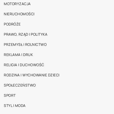
MOTORYZACJA
NIERUCHOMOŚCI
PODRÓŻE
PRAWO, RZĄD I POLITYKA
PRZEMYSŁ I ROLNICTWO
REKLAMA I DRUK
RELIGIA I DUCHOWOŚĆ
RODZINA I WYCHOWANIE DZIECI
SPOŁECZEŃSTWO
SPORT
STYL I MODA