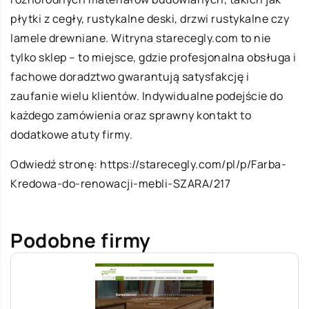
płytki z cegły, rustykalne deski, drzwi rustykalne czy
lamele drewniane. Witryna starecegly.com to nie
tylko sklep – to miejsce, gdzie profesjonalna obsługa i
fachowe doradztwo gwarantują satysfakcję i
zaufanie wielu klientów. Indywidualne podejście do
każdego zamówienia oraz sprawny kontakt to
dodatkowe atuty firmy.
Odwiedź stronę:
https://starecegly.com/pl/p/Farba-
Kredowa-do-renowacji-mebli-SZARA/217
Podobne firmy