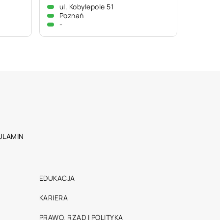
ul. Kobylepole 51
Poznań
-
ULAMIN
EDUKACJA
KARIERA
PRAWO, RZĄD I POLITYKA