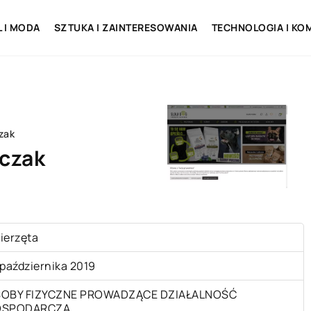
L I MODA
SZTUKA I ZAINTERESOWANIA
TECHNOLOGIA I KO
zak
czak
ierzęta
 października 2019
OBY FIZYCZNE PROWADZĄCE DZIAŁALNOŚĆ
OSPODARCZĄ