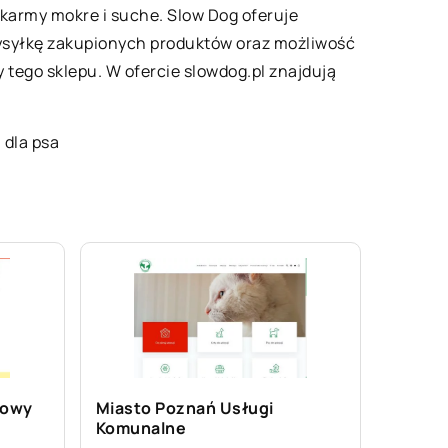
 karmy mokre i suche. Slow Dog oferuje
ysyłkę zakupionych produktów oraz możliwość
 tego sklepu. W ofercie slowdog.pl znajdują
 dla psa
gowy
Miasto Poznań Usługi
Komunalne