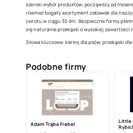
szeroki wybór produktów, począwszy od tresere
również bogaty asortyment zabawek dla naszy
zwrotu w ciągu 30 dni. Bezpieczne formy płatn
się naturalne przekąski o wysokiej zawartości
Słowa kluczowe: karmy dla psów,
przekąski dla
Podobne firmy
Little
Adam Trąba Frebel
Rybic