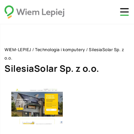
WIEM-LEPIEJ
/
Technologia i komputery
/
SilesiaSolar Sp. z
o.o.
SilesiaSolar Sp. z o.o.