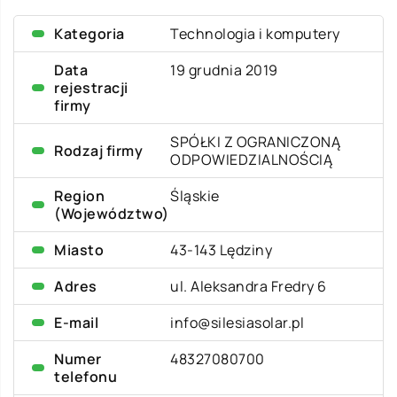
Kategoria
Technologia i komputery
Data
19 grudnia 2019
rejestracji
firmy
SPÓŁKI Z OGRANICZONĄ
Rodzaj firmy
ODPOWIEDZIALNOŚCIĄ
Region
Śląskie
(Województwo)
Miasto
43-143 Lędziny
Adres
ul. Aleksandra Fredry 6
E-mail
info@silesiasolar.pl
Numer
48327080700
telefonu