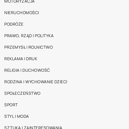
MOTORYZACJA
NIERUCHOMOŚCI
PODRÓŻE
PRAWO, RZĄD I POLITYKA
PRZEMYSŁ I ROLNICTWO
REKLAMA I DRUK
RELIGIA I DUCHOWOŚĆ
RODZINA I WYCHOWANIE DZIECI
SPOŁECZEŃSTWO
SPORT
STYL I MODA
SZTUKA I ZAINTERESOWANIA