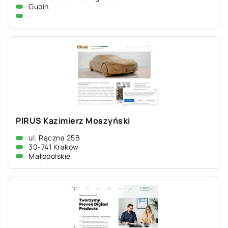
Gubin
-
PIRUS Kazimierz Moszyński
ul. Rączna 25B
30-741 Kraków
Małopolskie