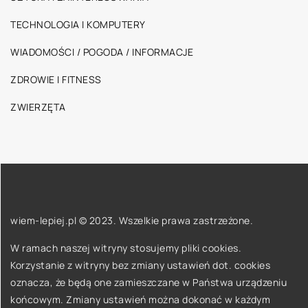
TECHNOLOGIA I KOMPUTERY
WIADOMOŚCI / POGODA / INFORMACJE
ZDROWIE I FITNESS
ZWIERZĘTA
wiem-lepiej.pl © 2023. Wszelkie prawa zastrzeżone.
W ramach naszej witryny stosujemy pliki cookies.
Korzystanie z witryny bez zmiany ustawień dot. cookies
oznacza, że będą one zamieszczane w Państwa urządzeniu
końcowym. Zmiany ustawień można dokonać w każdym