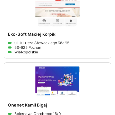
Eko-Soft Maciej Korpik
ul. Juliusza Słowackiego 38a/15
60-825 Poznań
Wielkopolskie
Onenet Kamil Bigaj
Bolesława Chrobrego 16/9