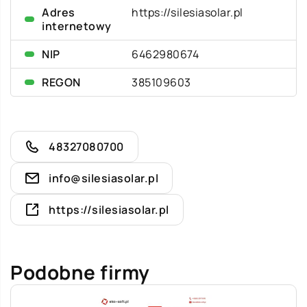
Adres
https://silesiasolar.pl
internetowy
NIP
6462980674
REGON
385109603
48327080700
info@silesiasolar.pl
https://silesiasolar.pl
Podobne firmy