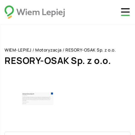
WIEM-LEPIEJ
/
Motoryzacja
/
RESORY-OSAK Sp. z o.o.
RESORY-OSAK Sp. z o.o.