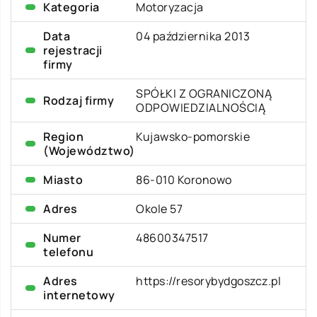
Kategoria
Motoryzacja
Data
04 października 2013
rejestracji
firmy
SPÓŁKI Z OGRANICZONĄ
Rodzaj firmy
ODPOWIEDZIALNOŚCIĄ
Region
Kujawsko-pomorskie
(Województwo)
Miasto
86-010 Koronowo
Adres
Okole 57
Numer
48600347517
telefonu
Adres
https://resorybydgoszcz.pl
internetowy