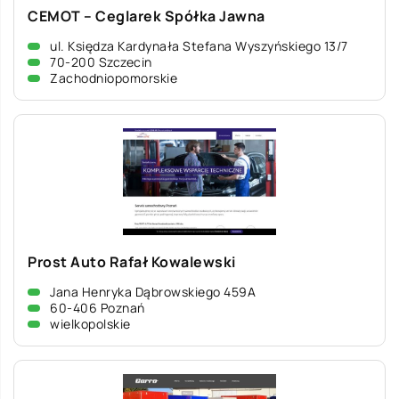
CEMOT – Ceglarek Spółka Jawna
ul. Księdza Kardynała Stefana Wyszyńskiego 13/7
70-200 Szczecin
Zachodniopomorskie
Prost Auto Rafał Kowalewski
Jana Henryka Dąbrowskiego 459A
60-406 Poznań
wielkopolskie