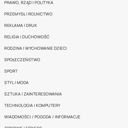
PRAWO, RZĄD I POLITYKA
PRZEMYSŁ I ROLNICTWO
REKLAMA I DRUK
RELIGIA I DUCHOWOŚĆ
RODZINA I WYCHOWANIE DZIECI
SPOŁECZEŃSTWO
SPORT
STYL I MODA
SZTUKA I ZAINTERESOWANIA
TECHNOLOGIA I KOMPUTERY
WIADOMOŚCI / POGODA / INFORMACJE