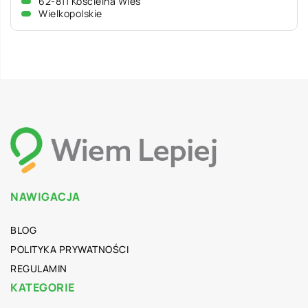
62-811 Kościelna Wieś
Wielkopolskie
NAWIGACJA
BLOG
POLITYKA PRYWATNOŚCI
REGULAMIN
KATEGORIE