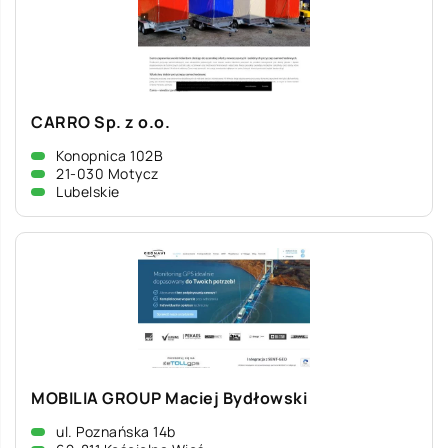
CARRO Sp. z o.o.
Konopnica 102B
21-030 Motycz
Lubelskie
MOBILIA GROUP Maciej Bydłowski
ul. Poznańska 14b