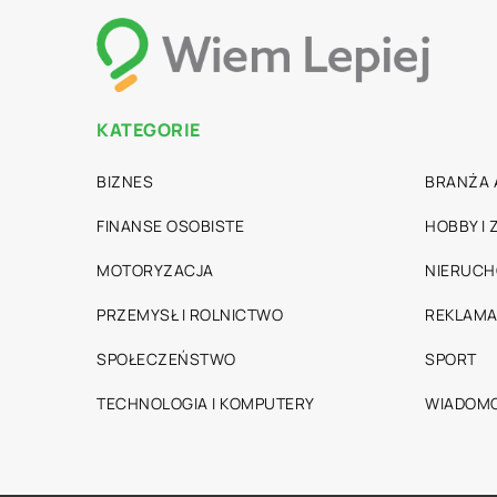
KATEGORIE
BIZNES
BRANŻA 
FINANSE OSOBISTE
HOBBY I
MOTORYZACJA
NIERUC
PRZEMYSŁ I ROLNICTWO
REKLAMA
SPOŁECZEŃSTWO
SPORT
TECHNOLOGIA I KOMPUTERY
WIADOMO