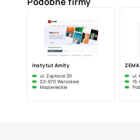
Podobne firmy
Instytut Amity
ZEMA 
ul. Zapłocie 20
ul.
02-970 Warszawa
15-
Mazowieckie
Pod