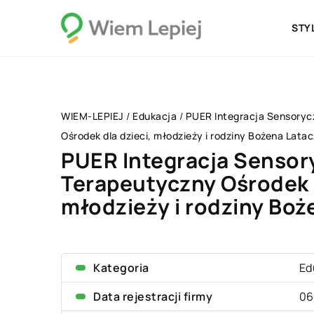
STY
WIEM-LEPIEJ
/
Edukacja
/
PUER Integracja Sensoryc
Ośrodek dla dzieci, młodzieży i rodziny Bożena Latac
PUER Integracja Sensor
Terapeutyczny Ośrodek d
młodzieży i rodziny Boż
Kategoria
Ed
Data rejestracji firmy
06