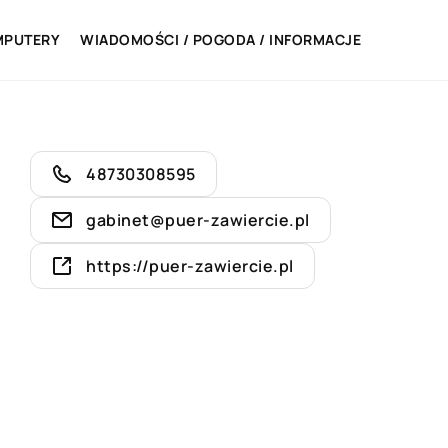
MPUTERY
WIADOMOŚCI / POGODA / INFORMACJE
48730308595
gabinet@puer-zawiercie.pl
https://puer-zawiercie.pl