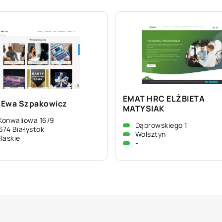
EMAT HRC ELŻBIETA
Ewa Szpakowicz
MATYSIAK
 Konwaliowa 16/9
Dąbrowskiego 1
674 Białystok
Wolsztyn
laskie
-