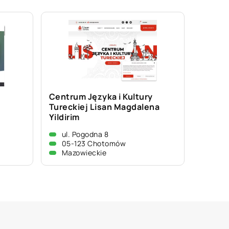
Centrum Języka i Kultury
Tureckiej Lisan Magdalena
Yildirim
ul. Pogodna 8
05-123 Chotomów
Mazowieckie