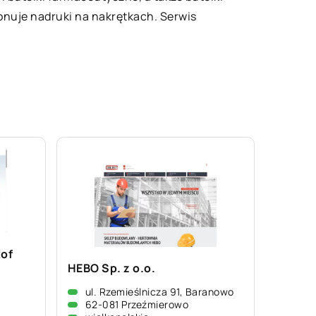
onuje nadruki na nakrętkach. Serwis
tof
HEBO Sp. z o.o.
ul. Rzemieślnicza 91, Baranowo
62-081 Przeźmierowo