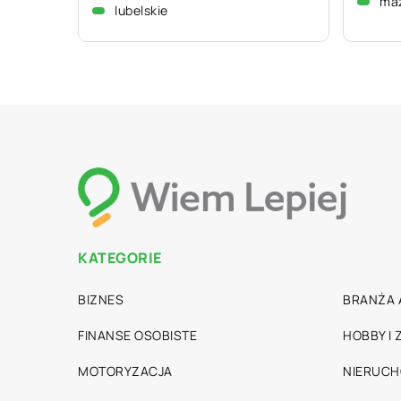
ma
lubelskie
KATEGORIE
BIZNES
BRANŻA 
FINANSE OSOBISTE
HOBBY I
MOTORYZACJA
NIERUC