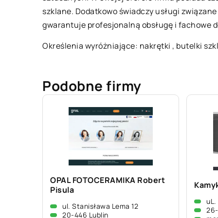
szklane. Dodatkowo świadczy usługi związane 
gwarantuje profesjonalną obsługę i fachowe 
Określenia wyróżniające: nakrętki , butelki sz
Podobne firmy
OPAL FOTOCERAMIKA Robert
Kamyk
Pisula
uL.
ul. Stanisława Lema 12
26-
20-446 Lublin