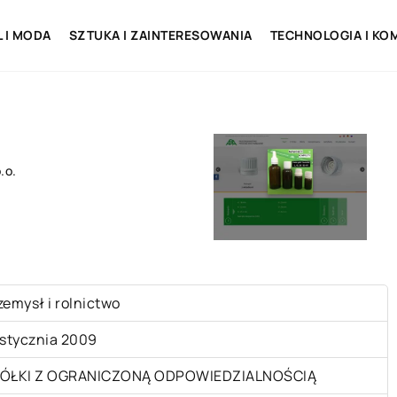
L I MODA
SZTUKA I ZAINTERESOWANIA
TECHNOLOGIA I KO
.o.
zemysł i rolnictwo
 stycznia 2009
ÓŁKI Z OGRANICZONĄ ODPOWIEDZIALNOŚCIĄ