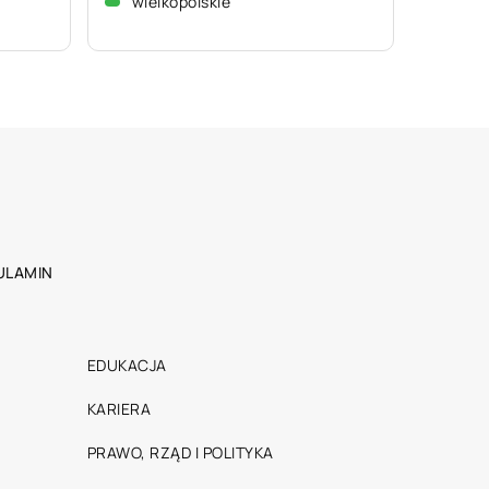
wielkopolskie
ULAMIN
EDUKACJA
KARIERA
PRAWO, RZĄD I POLITYKA