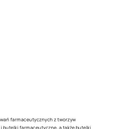
pakowań farmaceutycznych z tworzyw
 i butelki farmaceutyczne, a także butelki