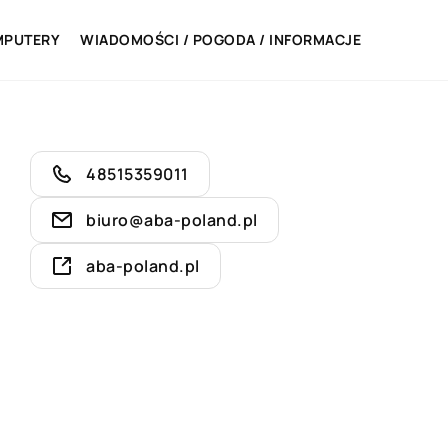
MPUTERY
WIADOMOŚCI / POGODA / INFORMACJE
48515359011
biuro@aba-poland.pl
aba-poland.pl