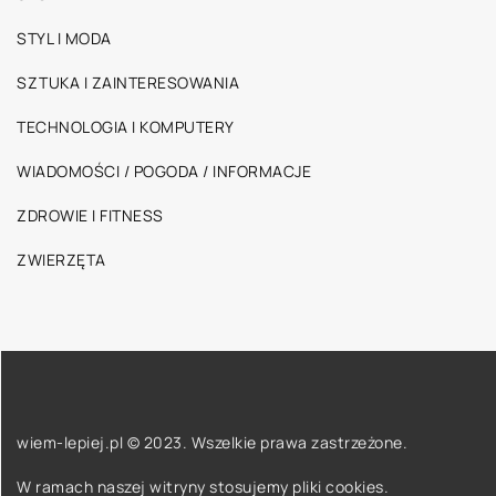
STYL I MODA
SZTUKA I ZAINTERESOWANIA
TECHNOLOGIA I KOMPUTERY
WIADOMOŚCI / POGODA / INFORMACJE
ZDROWIE I FITNESS
ZWIERZĘTA
wiem-lepiej.pl © 2023. Wszelkie prawa zastrzeżone.
W ramach naszej witryny stosujemy pliki cookies.