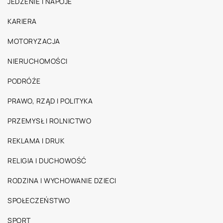
JEDZENIE I NAPOJE
KARIERA
MOTORYZACJA
NIERUCHOMOŚCI
PODRÓŻE
PRAWO, RZĄD I POLITYKA
PRZEMYSŁ I ROLNICTWO
REKLAMA I DRUK
RELIGIA I DUCHOWOŚĆ
RODZINA I WYCHOWANIE DZIECI
SPOŁECZEŃSTWO
SPORT