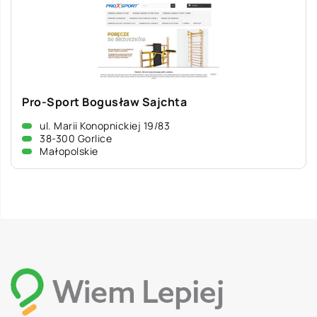
Pro-Sport Bogusław Sajchta
ul. Marii Konopnickiej 19/83
38-300 Gorlice
Małopolskie