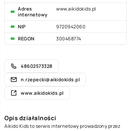
Adres
www.aikidokids.pl
internetowy
NIP
9720942060
REGON
300468774
48602573328
n.rzepecki@aikidokids.pl
www.aikidokids.pl
Opis działalności
Aikido Kids to serwis internetowy prowadzony przez