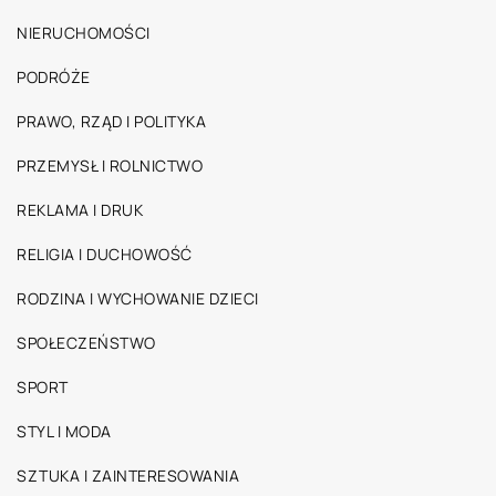
NIERUCHOMOŚCI
PODRÓŻE
PRAWO, RZĄD I POLITYKA
PRZEMYSŁ I ROLNICTWO
REKLAMA I DRUK
RELIGIA I DUCHOWOŚĆ
RODZINA I WYCHOWANIE DZIECI
SPOŁECZEŃSTWO
SPORT
STYL I MODA
SZTUKA I ZAINTERESOWANIA