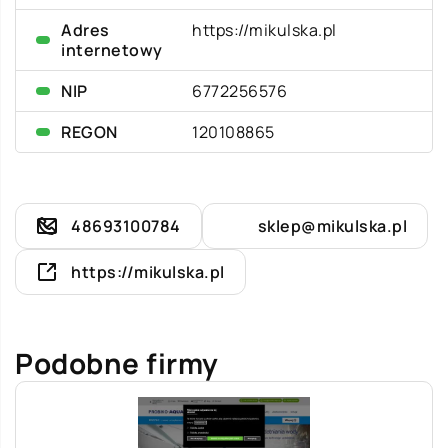
Adres
https://mikulska.pl
internetowy
NIP
6772256576
REGON
120108865
48693100784
sklep@mikulska.pl
https://mikulska.pl
Podobne firmy