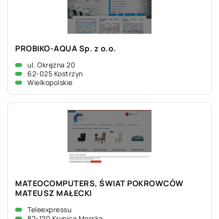
PROBIKO-AQUA Sp. z o.o.
ul. Okrężna 20
62-025 Kostrzyn
Wielkopolskie
MATEOCOMPUTERS, ŚWIAT POKROWCÓW
MATEUSZ MAŁECKI
Teleexpressu
82-120 Krynica Morska