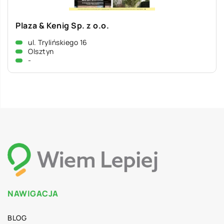
Plaza & Kenig Sp. z o.o.
ul. Trylińskiego 16
Olsztyn
-
NAWIGACJA
BLOG