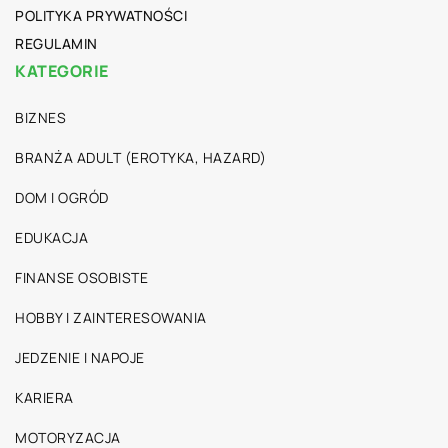
POLITYKA PRYWATNOŚCI
REGULAMIN
KATEGORIE
BIZNES
BRANŻA ADULT (EROTYKA, HAZARD)
DOM I OGRÓD
EDUKACJA
FINANSE OSOBISTE
HOBBY I ZAINTERESOWANIA
JEDZENIE I NAPOJE
KARIERA
MOTORYZACJA