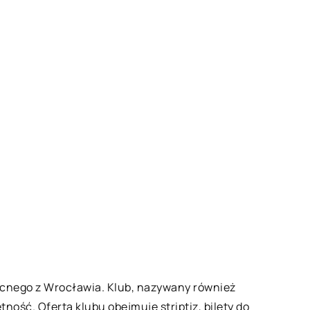
ocnego z Wrocławia. Klub, nazywany również
ność. Oferta klubu obejmuje striptiz, bilety do