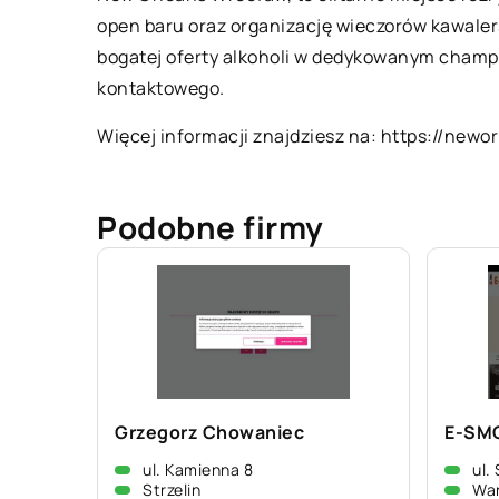
open baru oraz organizację wieczorów kawalers
bogatej oferty alkoholi w dedykowanym champa
kontaktowego.
Więcej informacji znajdziesz na:
https://newor
Podobne firmy
Grzegorz Chowaniec
E-SM
ul. Kamienna 8
ul.
Strzelin
Wa