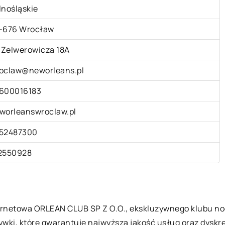
lnośląskie
-676 Wrocław
. Zelwerowicza 18A
oclaw@neworleans.pl
600016183
worleanswroclaw.pl
52487300
2550928
ternetowa ORLEAN CLUB SP Z O.O., ekskluzywnego klubu n
wki, które gwarantuje najwyższą jakość usług oraz dyskret