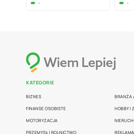
-
-
KATEGORIE
BIZNES
BRANŻA 
FINANSE OSOBISTE
HOBBY I
MOTORYZACJA
NIERUC
PRZEMYSŁ I ROLNICTWO
REKLAMA