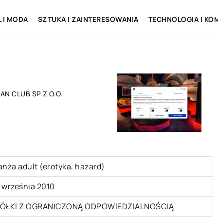
L I MODA
SZTUKA I ZAINTERESOWANIA
TECHNOLOGIA I KO
AN CLUB SP Z O.O.
anża adult (erotyka, hazard)
 września 2010
ÓŁKI Z OGRANICZONĄ ODPOWIEDZIALNOŚCIĄ