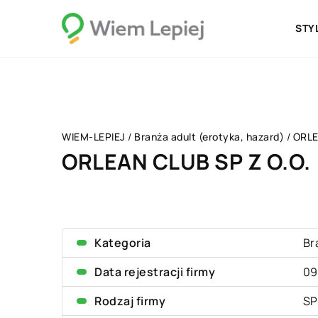
STY
WIEM-LEPIEJ
/
Branża adult (erotyka, hazard)
/
ORLE
ORLEAN CLUB SP Z O.O.
Kategoria
Br
Data rejestracji firmy
09
Rodzaj firmy
SP