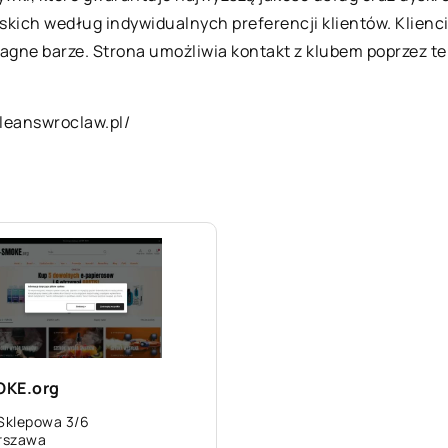
kich według indywidualnych preferencji klientów. Klienci
gne barze. Strona umożliwia kontakt z klubem poprzez te
leanswroclaw.pl/
OKE.org
 Sklepowa 3/6
rszawa