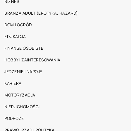
BIZNES
BRANŻA ADULT (EROTYKA, HAZARD)
DOM I OGRÓD
EDUKACJA
FINANSE OSOBISTE
HOBBY I ZAINTERESOWANIA
JEDZENIE I NAPOJE
KARIERA
MOTORYZACJA
NIERUCHOMOŚCI
PODRÓŻE
PRAWO, RZĄD I POLITYKA