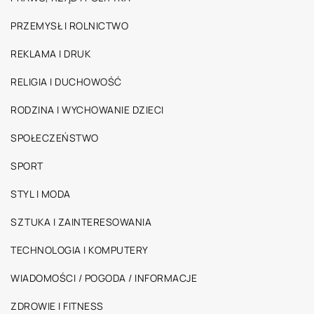
PRZEMYSŁ I ROLNICTWO
REKLAMA I DRUK
RELIGIA I DUCHOWOŚĆ
RODZINA I WYCHOWANIE DZIECI
SPOŁECZEŃSTWO
SPORT
STYL I MODA
SZTUKA I ZAINTERESOWANIA
TECHNOLOGIA I KOMPUTERY
WIADOMOŚCI / POGODA / INFORMACJE
ZDROWIE I FITNESS