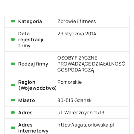
Kategoria
Zdrowie i fitness
Data
29 stycznia 2014
rejestracji
firmy
OSOBY FIZYCZNE
Rodzaj firmy
PROWADZĄCE DZIAŁALNOŚĆ
GOSPODARCZĄ
Region
Pomorskie
(Województwo)
Miasto
80-513 Gdańsk
Adres
ul. Walecznych 11/13
Adres
https://agataorlowska.pl
internetowy