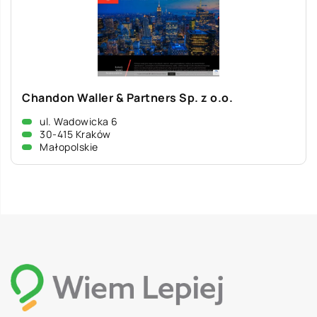
Chandon Waller & Partners Sp. z o.o.
ul. Wadowicka 6
30-415 Kraków
Małopolskie