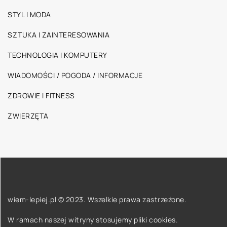
STYL I MODA
SZTUKA I ZAINTERESOWANIA
TECHNOLOGIA I KOMPUTERY
WIADOMOŚCI / POGODA / INFORMACJE
ZDROWIE I FITNESS
ZWIERZĘTA
wiem-lepiej.pl © 2023. Wszelkie prawa zastrzeżone.
W ramach naszej witryny stosujemy pliki cookies.