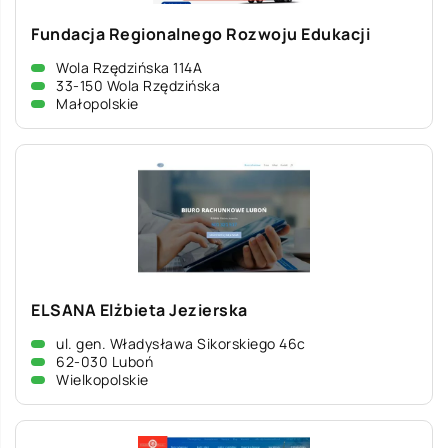
Fundacja Regionalnego Rozwoju Edukacji
Wola Rzędzińska 114A
33-150 Wola Rzędzińska
Małopolskie
ELSANA Elżbieta Jezierska
ul. gen. Władysława Sikorskiego 46c
62-030 Luboń
Wielkopolskie