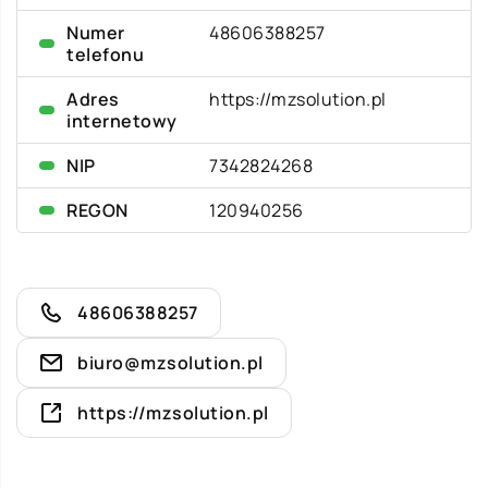
Numer
48606388257
telefonu
Adres
https://mzsolution.pl
internetowy
NIP
7342824268
REGON
120940256
48606388257
biuro@mzsolution.pl
https://mzsolution.pl