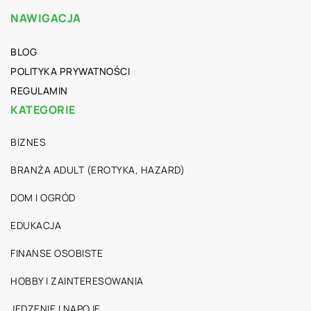
NAWIGACJA
BLOG
POLITYKA PRYWATNOŚCI
REGULAMIN
KATEGORIE
BIZNES
BRANŻA ADULT (EROTYKA, HAZARD)
DOM I OGRÓD
EDUKACJA
FINANSE OSOBISTE
HOBBY I ZAINTERESOWANIA
JEDZENIE I NAPOJE