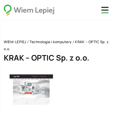
WIEM-LEPIEJ
/
Technologia i komputery
/
KRAK – OPTIC Sp. z
o.o.
KRAK – OPTIC Sp. z o.o.