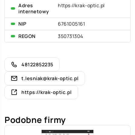
Adres
https://krak-optic.pl
internetowy
NIP
6761005161
REGON
350731304
48122852235
t.lesniak@krak-optic.pl
https://krak-optic.pl
Podobne firmy