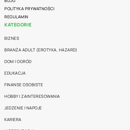
BLOG
POLITYKA PRYWATNOŚCI
REGULAMIN
KATEGORIE
BIZNES
BRANŻA ADULT (EROTYKA, HAZARD)
DOM I OGRÓD
EDUKACJA
FINANSE OSOBISTE
HOBBY I ZAINTERESOWANIA
JEDZENIE I NAPOJE
KARIERA