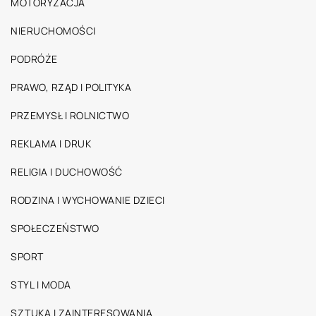
MOTORYZACJA
NIERUCHOMOŚCI
PODRÓŻE
PRAWO, RZĄD I POLITYKA
PRZEMYSŁ I ROLNICTWO
REKLAMA I DRUK
RELIGIA I DUCHOWOŚĆ
RODZINA I WYCHOWANIE DZIECI
SPOŁECZEŃSTWO
SPORT
STYL I MODA
SZTUKA I ZAINTERESOWANIA