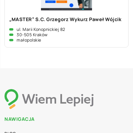
„MASTER” S.C. Grzegorz Wykurz Paweł Wójcik
ul. Marii Konopnickiej 82
30-505 Kraków
małopolskie
NAWIGACJA