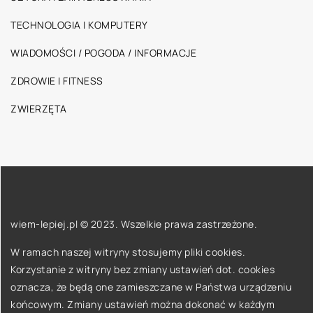
TECHNOLOGIA I KOMPUTERY
WIADOMOŚCI / POGODA / INFORMACJE
ZDROWIE I FITNESS
ZWIERZĘTA
wiem-lepiej.pl © 2023. Wszelkie prawa zastrzeżone.
W ramach naszej witryny stosujemy pliki cookies.
Korzystanie z witryny bez zmiany ustawień dot. cookies
oznacza, że będą one zamieszczane w Państwa urządzeniu
końcowym. Zmiany ustawień można dokonać w każdym