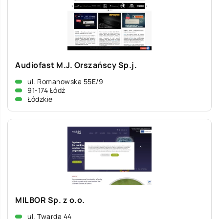
Audiofast M.J. Orszańscy Sp.j.
ul. Romanowska 55E/9
91-174 Łódź
Łódzkie
MILBOR Sp. z o.o.
ul. Twarda 44