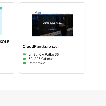
KOLE
CloudPanda.io s.c.
ul. Synów Pułku 36
80-298 Gdańsk
Pomorskie