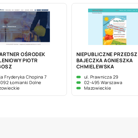
PARTNER OŚRODEK
NIEPUBLICZNE PRZEDSZ
LENIOWY PIOTR
BAJECZKA AGNIESZKA
GOSZ
CHMIELEWSKA
ja Fryderyka Chopina 7
ul. Prawnicza 29
092 Łomianki Dolne
02-495 Warszawa
zowieckie
Mazowieckie