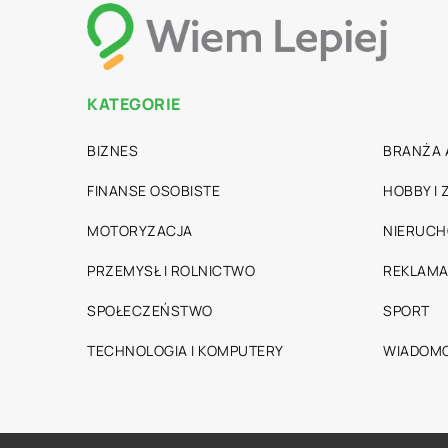
KATEGORIE
BIZNES
BRANŻA 
FINANSE OSOBISTE
HOBBY I
MOTORYZACJA
NIERUC
PRZEMYSŁ I ROLNICTWO
REKLAMA
SPOŁECZEŃSTWO
SPORT
TECHNOLOGIA I KOMPUTERY
WIADOMO