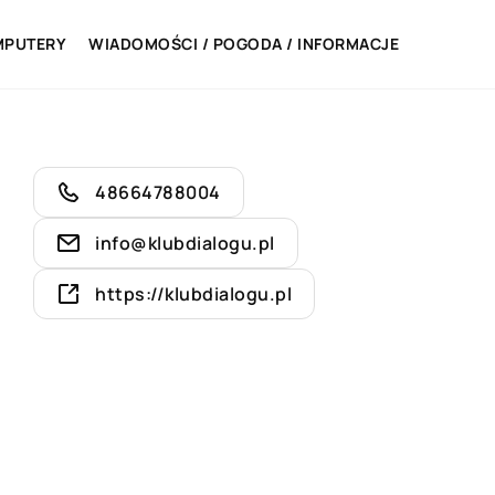
MPUTERY
WIADOMOŚCI / POGODA / INFORMACJE
48664788004
info@klubdialogu.pl
https://klubdialogu.pl