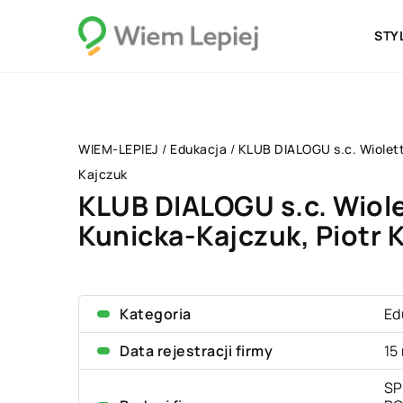
STY
WIEM-LEPIEJ
/
Edukacja
/
KLUB DIALOGU s.c. Wiolett
Kajczuk
KLUB DIALOGU s.c. Wiol
Kunicka-Kajczuk, Piotr 
Kategoria
Ed
Data rejestracji firmy
15
SP