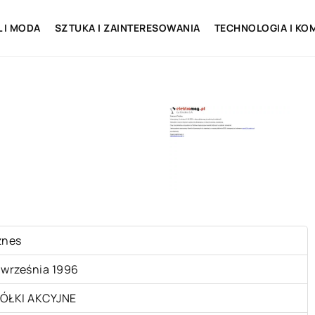
L I MODA
SZTUKA I ZAINTERESOWANIA
TECHNOLOGIA I KO
znes
 września 1996
ÓŁKI AKCYJNE