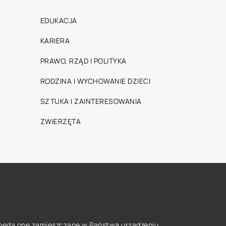
EDUKACJA
KARIERA
PRAWO, RZĄD I POLITYKA
RODZINA I WYCHOWANIE DZIECI
SZTUKA I ZAINTERESOWANIA
ZWIERZĘTA
że będą one zamieszczane w Państwa urządzeniu