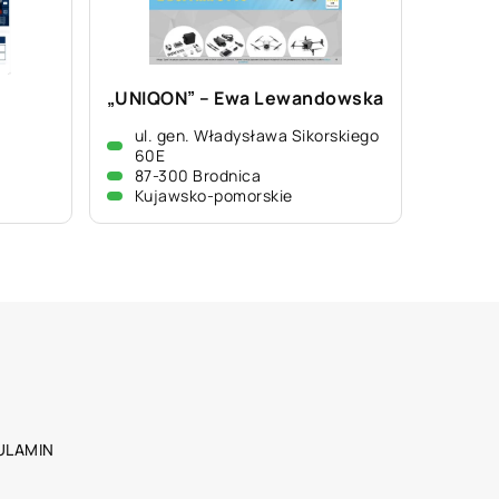
„UNIQON” – Ewa Lewandowska
ul. gen. Władysława Sikorskiego
60E
87-300 Brodnica
Kujawsko-pomorskie
ULAMIN