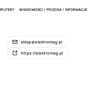
MPUTERY
WIADOMOŚCI / POGODA / INFORMACJE
sklep@elektromag.pl
https://elektromag.pl