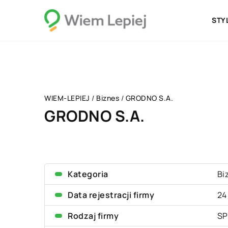
STY
WIEM-LEPIEJ
/
Biznes
/
GRODNO S.A.
GRODNO S.A.
Kategoria
Bi
Data rejestracji firmy
24
Rodzaj firmy
SP