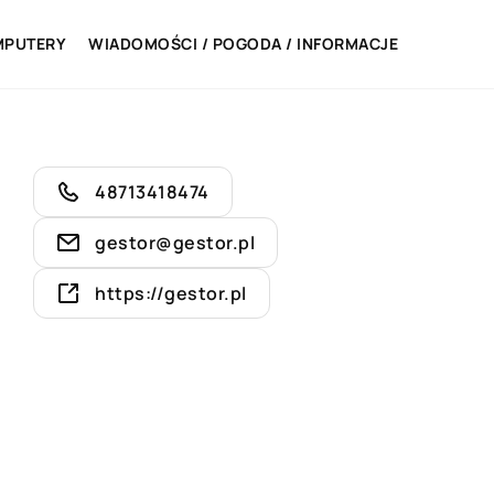
MPUTERY
WIADOMOŚCI / POGODA / INFORMACJE
48713418474
gestor@gestor.pl
https://gestor.pl