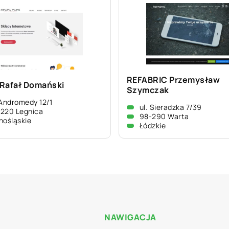
REFABRIC Przemysław
Rafał Domański
Szymczak
 Andromedy 12/1
ul. Sieradzka 7/39
220 Legnica
98-290 Warta
nośląskie
Łódzkie
NAWIGACJA