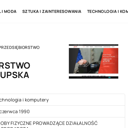
L I MODA
SZTUKA I ZAINTERESOWANIA
TECHNOLOGIA I KO
PRZEDSIĘBIORSTWO
ORSTWO
RUPSKA
chnologia i komputery
 czerwca 1990
OBY FIZYCZNE PROWADZĄCE DZIAŁALNOŚĆ