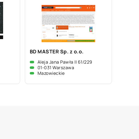
BD MASTER Sp. z o.o.
Aleja Jana Pawła II 61/229
01-031 Warszawa
Mazowieckie