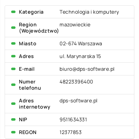
Kategoria
Technologia i komputery
Region
mazowieckie
(Województwo)
Miasto
02-674 Warszawa
Adres
ul. Marynarska 15
E-mail
biuro@dps-software.pl
Numer
48223396400
telefonu
Adres
dps-software.pl
internetowy
NIP
9511634331
REGON
12377853