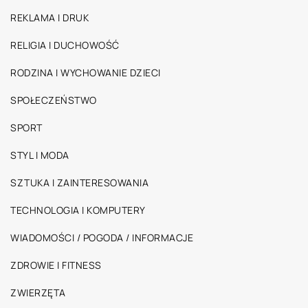
REKLAMA I DRUK
RELIGIA I DUCHOWOŚĆ
RODZINA I WYCHOWANIE DZIECI
SPOŁECZEŃSTWO
SPORT
STYL I MODA
SZTUKA I ZAINTERESOWANIA
TECHNOLOGIA I KOMPUTERY
WIADOMOŚCI / POGODA / INFORMACJE
ZDROWIE I FITNESS
ZWIERZĘTA