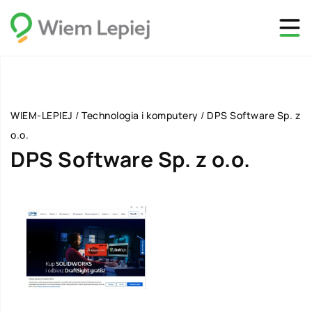
WIEM-LEPIEJ
/
Technologia i komputery
/
DPS Software Sp. z
o.o.
DPS Software Sp. z o.o.