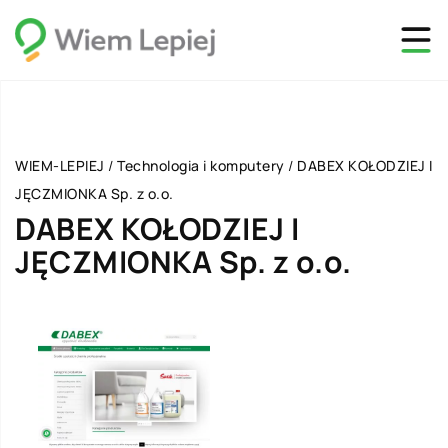
WIEM-LEPIEJ
/
Technologia i komputery
/
DABEX KOŁODZIEJ I
JĘCZMIONKA Sp. z o.o.
DABEX KOŁODZIEJ I
JĘCZMIONKA Sp. z o.o.