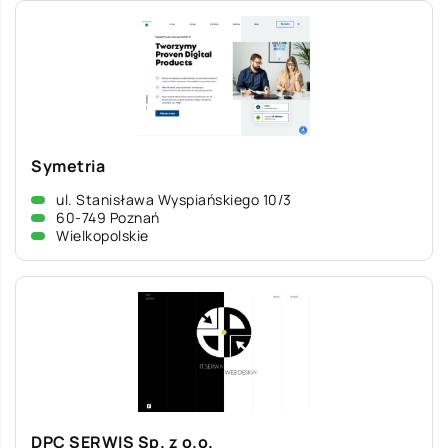
Symetria
ul. Stanisława Wyspiańskiego 10/3
60-749 Poznań
Wielkopolskie
DPC SERWIS Sp. z o.o.