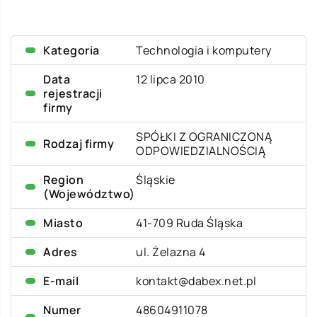
Kategoria
Technologia i komputery
Data
12 lipca 2010
rejestracji
firmy
SPÓŁKI Z OGRANICZONĄ
Rodzaj firmy
ODPOWIEDZIALNOŚCIĄ
Region
Śląskie
(Województwo)
Miasto
41-709 Ruda Śląska
Adres
ul. Żelazna 4
E-mail
kontakt@dabex.net.pl
Numer
48604911078