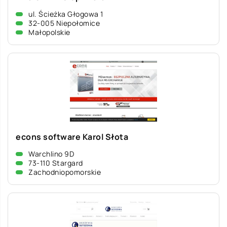
ul. Ścieżka Głogowa 1
32-005 Niepołomice
Małopolskie
econs software Karol Słota
Warchlino 9D
73-110 Stargard
Zachodniopomorskie