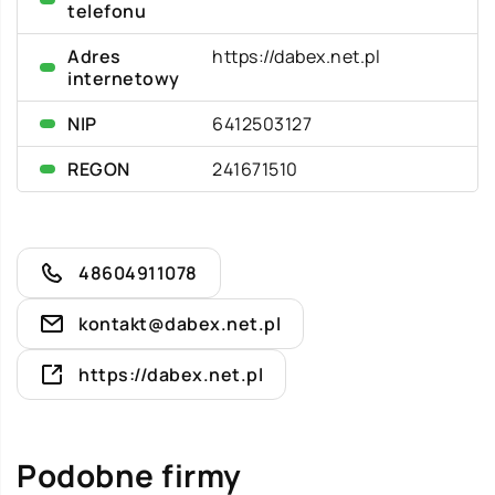
telefonu
Adres
https://dabex.net.pl
internetowy
NIP
6412503127
REGON
241671510
48604911078
kontakt@dabex.net.pl
https://dabex.net.pl
Podobne firmy