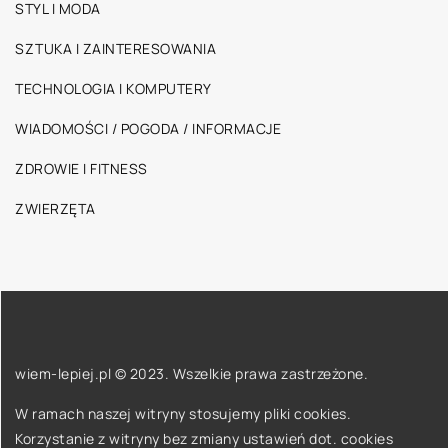
STYL I MODA
SZTUKA I ZAINTERESOWANIA
TECHNOLOGIA I KOMPUTERY
WIADOMOŚCI / POGODA / INFORMACJE
ZDROWIE I FITNESS
ZWIERZĘTA
wiem-lepiej.pl © 2023. Wszelkie prawa zastrzeżone.
W ramach naszej witryny stosujemy pliki cookies.
Korzystanie z witryny bez zmiany ustawień dot. cookies