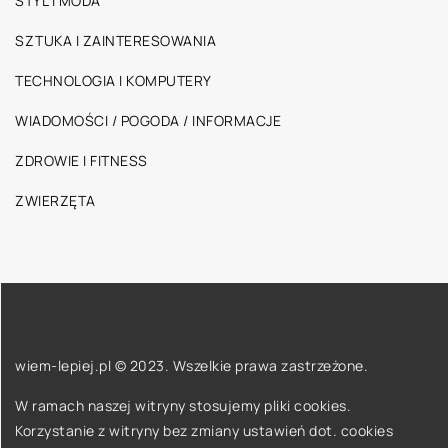
STYL I MODA
SZTUKA I ZAINTERESOWANIA
TECHNOLOGIA I KOMPUTERY
WIADOMOŚCI / POGODA / INFORMACJE
ZDROWIE I FITNESS
ZWIERZĘTA
wiem-lepiej.pl © 2023. Wszelkie prawa zastrzeżone.
W ramach naszej witryny stosujemy pliki cookies.
Korzystanie z witryny bez zmiany ustawień dot. cookies