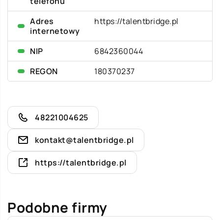
telefonu
Adres
https://talentbridge.pl
internetowy
NIP
6842360044
REGON
180370237
48221004625
kontakt@talentbridge.pl
https://talentbridge.pl
Podobne firmy