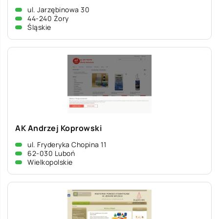
ul. Jarzębinowa 30
44-240 Żory
Śląskie
AK Andrzej Koprowski
ul. Fryderyka Chopina 11
62-030 Luboń
Wielkopolskie