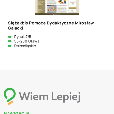
Slężakbis Pomoce Dydaktyczne Mirosław
Galacki
Rynek 7/5
55-200 Oława
Dolnośląskie
NAWIGACJA