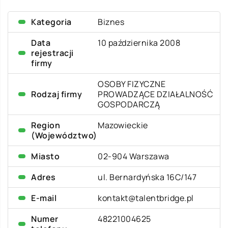
Kategoria
Biznes
Data
10 października 2008
rejestracji
firmy
OSOBY FIZYCZNE
Rodzaj firmy
PROWADZĄCE DZIAŁALNOŚĆ
GOSPODARCZĄ
Region
Mazowieckie
(Województwo)
Miasto
02-904 Warszawa
Adres
ul. Bernardyńska 16C/147
E-mail
kontakt@talentbridge.pl
Numer
48221004625