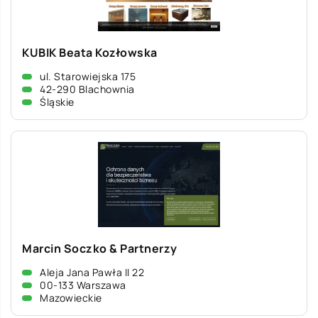
KUBIK Beata Kozłowska
ul. Starowiejska 175
42-290 Blachownia
Śląskie
Marcin Soczko & Partnerzy
Aleja Jana Pawła II 22
00-133 Warszawa
Mazowieckie