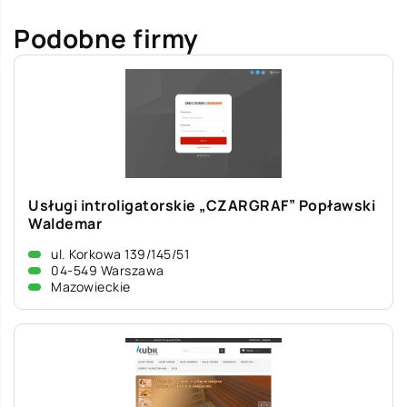
Podobne firmy
Usługi introligatorskie „CZARGRAF” Popławski
Waldemar
ul. Korkowa 139/145/51
04-549 Warszawa
Mazowieckie