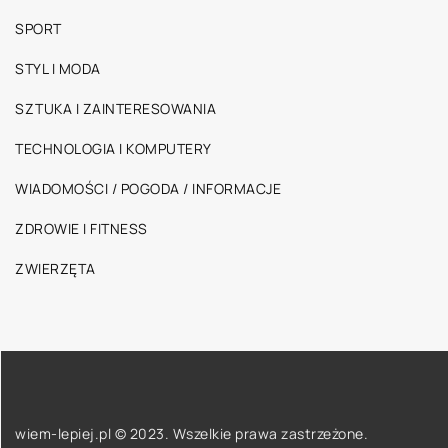
SPORT
STYL I MODA
SZTUKA I ZAINTERESOWANIA
TECHNOLOGIA I KOMPUTERY
WIADOMOŚCI / POGODA / INFORMACJE
ZDROWIE I FITNESS
ZWIERZĘTA
wiem-lepiej.pl © 2023. Wszelkie prawa zastrzeżone.