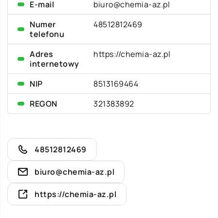
E-mail
biuro@chemia-az.pl
Numer
48512812469
telefonu
Adres
https://chemia-az.pl
internetowy
NIP
8513169464
REGON
321383892
48512812469
biuro@chemia-az.pl
https://chemia-az.pl