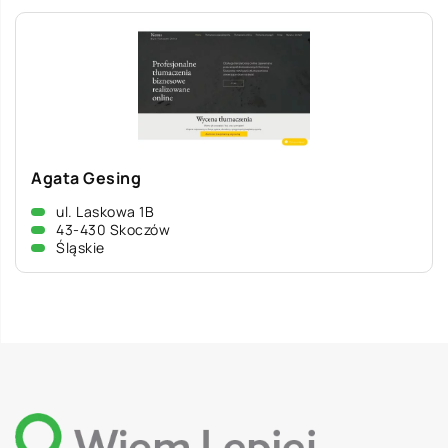
Agata Gesing
ul. Laskowa 1B
43-430 Skoczów
Śląskie