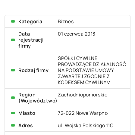
Kategoria
Biznes
Data
01 czerwca 2013
rejestracji
firmy
SPÓŁKI CYWILNE
PROWADZĄCE DZIAŁALNOŚĆ
Rodzaj firmy
NA PODSTAWIE UMOWY
ZAWARTEJ ZGODNIE Z
KODEKSEM CYWILNYM
Region
Zachodniopomorskie
(Województwo)
Miasto
72-022 Nowe Warpno
Adres
ul. Wojska Polskiego 11C