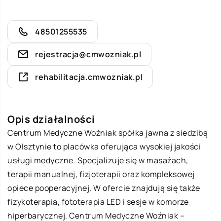
48501255535
rejestracja@cmwozniak.pl
rehabilitacja.cmwozniak.pl
Opis działalności
Centrum Medyczne Woźniak spółka jawna z siedzibą
w Olsztynie to placówka oferująca wysokiej jakości
usługi medyczne. Specjalizuje się w masażach,
terapii manualnej, fizjoterapii oraz kompleksowej
opiece pooperacyjnej. W ofercie znajdują się także
fizykoterapia, fototerapia LED i sesje w komorze
hiperbarycznej. Centrum Medyczne Woźniak –