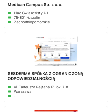
Medican Campus Sp. z o.o.
Plac Gwiaździsty 7/1
75-801 Koszalin
Zachodniopomorskie
SESDERMA SPÓŁKA Z OGRANICZONĄ
ODPOWIEDZIALNOŚCIĄ
ul. Tadeusza Rejtana 17, lok. 7-8
Warszawa
-