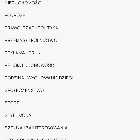
NIERUCHOMOŚCI
PODRÓŻE
PRAWO, RZĄD I POLITYKA
PRZEMYSŁ I ROLNICTWO
REKLAMA I DRUK
RELIGIA I DUCHOWOŚĆ
RODZINA I WYCHOWANIE DZIECI
SPOŁECZEŃSTWO
SPORT
STYL I MODA
SZTUKA I ZAINTERESOWANIA