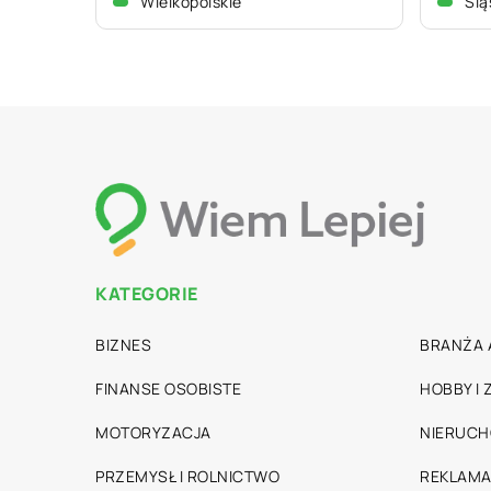
Wielkopolskie
Ślą
KATEGORIE
BIZNES
BRANŻA 
FINANSE OSOBISTE
HOBBY I
MOTORYZACJA
NIERUC
PRZEMYSŁ I ROLNICTWO
REKLAMA