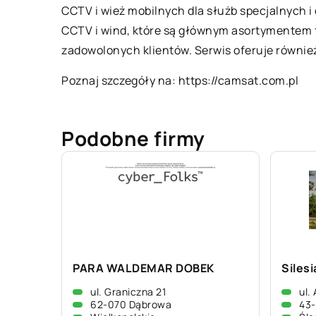
CCTV i wież mobilnych dla służb specjalnych 
CCTV i wind, które są głównym asortymentem f
zadowolonych klientów. Serwis oferuje równie
Poznaj szczegóły na:
https://camsat.com.pl
Podobne firmy
PARA WALDEMAR DOBEK
Silesi
ul. Graniczna 21
ul.
62-070 Dąbrowa
43-