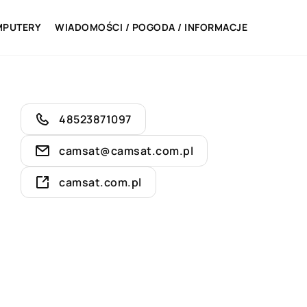
MPUTERY
WIADOMOŚCI / POGODA / INFORMACJE
48523871097
camsat@camsat.com.pl
camsat.com.pl