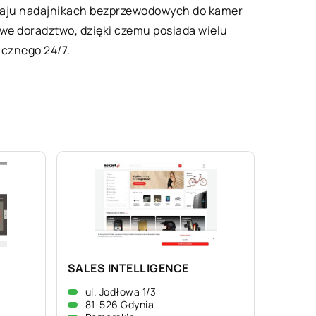
odzaju nadajnikach bezprzewodowych do kamer
we doradztwo, dzięki czemu posiada wielu
icznego 24/7.
SALES INTELLIGENCE
ul. Jodłowa 1/3
81-526 Gdynia