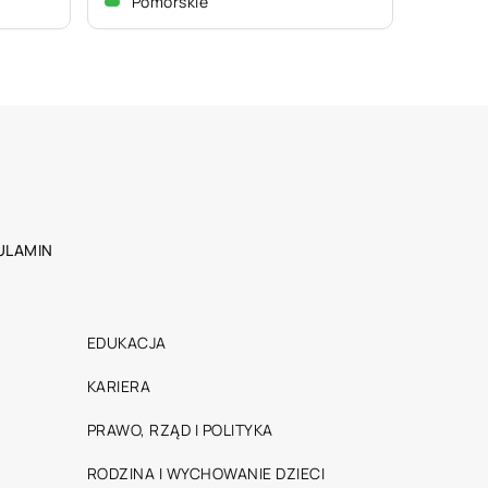
Pomorskie
ULAMIN
EDUKACJA
KARIERA
PRAWO, RZĄD I POLITYKA
RODZINA I WYCHOWANIE DZIECI