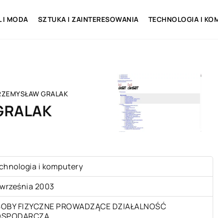
L I MODA
SZTUKA I ZAINTERESOWANIA
TECHNOLOGIA I KO
RZEMYSŁAW GRALAK
GRALAK
chnologia i komputery
 września 2003
OBY FIZYCZNE PROWADZĄCE DZIAŁALNOŚĆ
OSPODARCZĄ