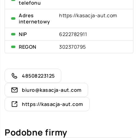
telefonu
Adres
https://kasacja-aut.com
internetowy
NIP
6222782911
REGON
302370795
48508223125
biuro@kasacja-aut.com
https://kasacja-aut.com
Podobne firmy