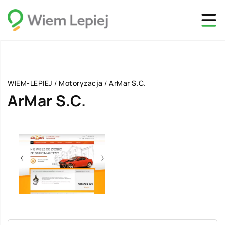
WIEM-LEPIEJ
/
Motoryzacja
/
ArMar S.C.
ArMar S.C.