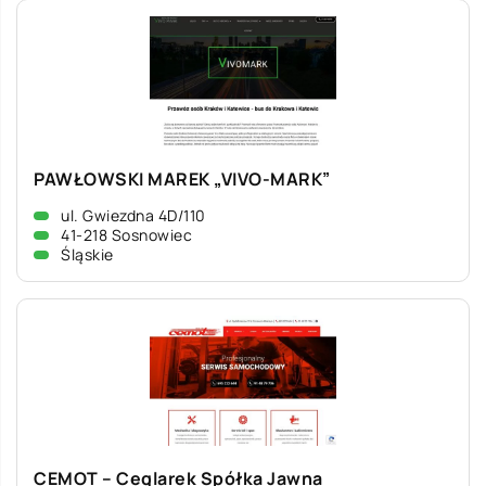
PAWŁOWSKI MAREK „VIVO-MARK”
ul. Gwiezdna 4D/110
41-218 Sosnowiec
Śląskie
CEMOT – Ceglarek Spółka Jawna