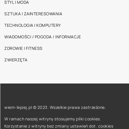
STYL I MODA
SZTUKA I ZAINTERESOWANIA
TECHNOLOGIA I KOMPUTERY
WIADOMOŚCI / POGODA / INFORMACJE
ZDROWIE I FITNESS
ZWIERZĘTA
wiem-lepiej.pl © 2023. Wszelkie prawa zastrzeżone.
W ramach naszej witryny stosujemy pliki cookies.
Korzystanie z witryny bez zmiany ustawień dot. cookies