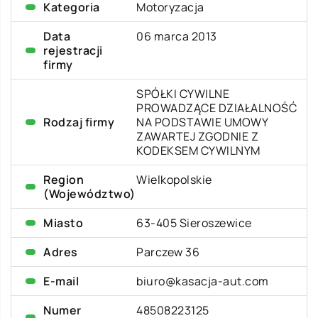
Kategoria
Motoryzacja
Data
06 marca 2013
rejestracji
firmy
SPÓŁKI CYWILNE
PROWADZĄCE DZIAŁALNOŚĆ
Rodzaj firmy
NA PODSTAWIE UMOWY
ZAWARTEJ ZGODNIE Z
KODEKSEM CYWILNYM
Region
Wielkopolskie
(Województwo)
Miasto
63-405 Sieroszewice
Adres
Parczew 36
E-mail
biuro@kasacja-aut.com
Numer
48508223125