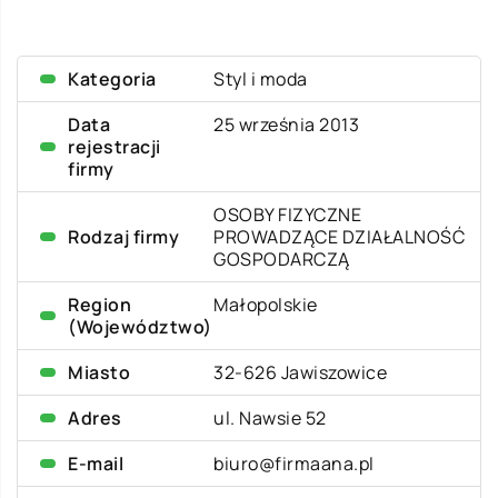
Kategoria
Styl i moda
Data
25 września 2013
rejestracji
firmy
OSOBY FIZYCZNE
Rodzaj firmy
PROWADZĄCE DZIAŁALNOŚĆ
GOSPODARCZĄ
Region
Małopolskie
(Województwo)
Miasto
32-626 Jawiszowice
Adres
ul. Nawsie 52
E-mail
biuro@firmaana.pl