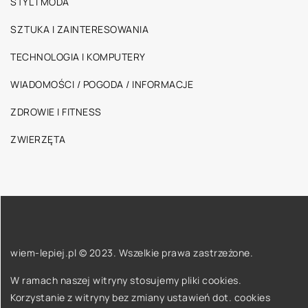
STYL I MODA
SZTUKA I ZAINTERESOWANIA
TECHNOLOGIA I KOMPUTERY
WIADOMOŚCI / POGODA / INFORMACJE
ZDROWIE I FITNESS
ZWIERZĘTA
wiem-lepiej.pl © 2023. Wszelkie prawa zastrzeżone.
W ramach naszej witryny stosujemy pliki cookies.
Korzystanie z witryny bez zmiany ustawień dot. cookies