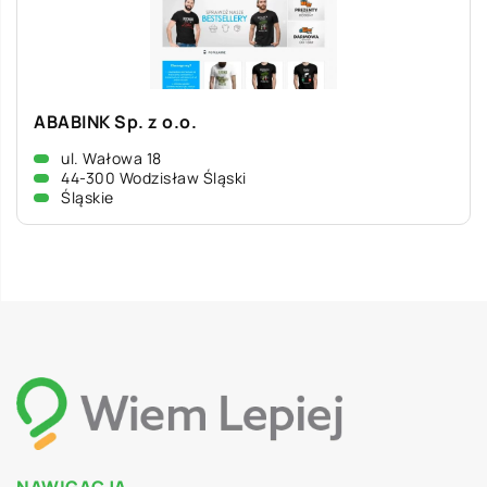
ABABINK Sp. z o.o.
ul. Wałowa 18
44-300 Wodzisław Śląski
Śląskie
NAWIGACJA